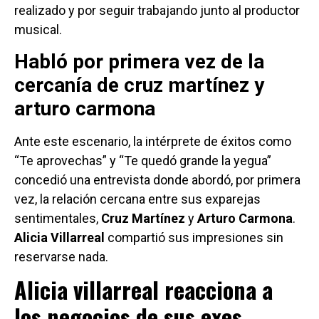
realizado y por seguir trabajando junto al productor
musical.
Habló por primera vez de la
cercanía de cruz martínez y
arturo carmona
Ante este escenario, la intérprete de éxitos como
“Te aprovechas” y “Te quedó grande la yegua”
concedió una entrevista donde abordó, por primera
vez, la relación cercana entre sus exparejas
sentimentales,
Cruz Martínez
y
Arturo Carmona
.
Alicia Villarreal
compartió sus impresiones sin
reservarse nada.
Alicia villarreal reacciona a
los negocios de sus exes