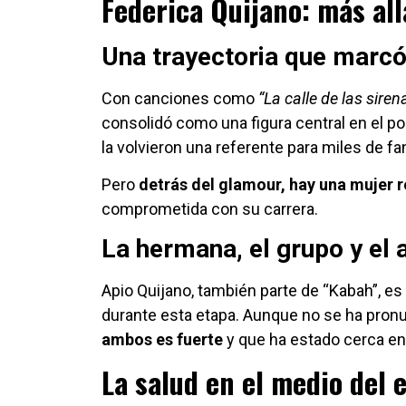
Federica Quijano: más all
Una trayectoria que marcó
Con canciones como
“La calle de las siren
consolidó como una figura central en el p
la volvieron una referente para miles de fa
Pero
detrás del glamour, hay una mujer r
comprometida con su carrera.
La hermana, el grupo y el 
Apio Quijano, también parte de “Kabah”, es
durante esta etapa. Aunque no se ha pron
ambos es fuerte
y que ha estado cerca e
La salud en el medio del 