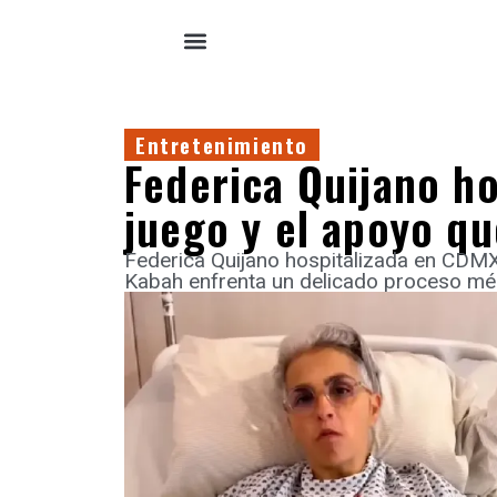
Entretenimiento
Federica Quijano ho
juego y el apoyo q
Federica Quijano hospitalizada en CDMX
Kabah enfrenta un delicado proceso mé