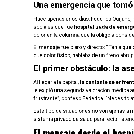
Una emergencia que tomó 
Hace apenas unos días, Federica Quijano, 
sociales que fue
hospitalizada de emerg
dolor en la columna que la obligó a conside
El mensaje fue claro y directo: “Tenía que
que dolor físico, hablaba de un freno abrup
El primer obstáculo: la a
Al llegar a la capital,
la cantante se enfren
le exigió una segunda valoración médica an
frustrante”, confesó Federica. “Necesito 
Este tipo de situaciones no son ajenas a
sistema privado de salud para recibir aten
El mensaje desde el hospi