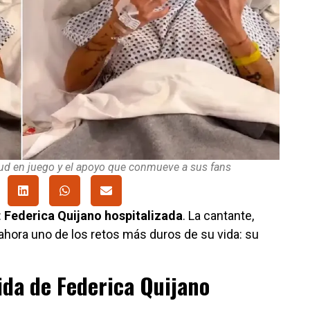
lud en juego y el apoyo que conmueve a sus fans
:
Federica Quijano hospitalizada
. La cantante,
ahora uno de los retos más duros de su vida: su
vida de Federica Quijano