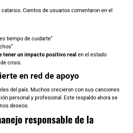
e catarsis. Cientos de usuarios comentaron en el
 es tiempo de cuidarte”
uchos”
 tener un impacto positivo real
en el estado
e crisis.
erte en red de apoyo
ieles del país. Muchos crecieron con sus canciones
ón personal y profesional. Este respaldo ahora se
enos deseos.
 manejo responsable de la