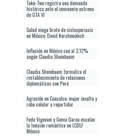
Take-Two registra una demanda
histórica ante el inminente estreno
de GTA VI
Salud niega brote de ciclosporiasis
en México: David Kershenobich
Inflación en México cae al 3.12%
según Claudia Sheinbaum
Claudia Sheinbaum formaliza el
restablecimiento de relaciones
diplomáticas con Perú
Agresión en Coacalco: mujer insulta y
roba celular a repartidor
Fede Vigevani y Gema Garoa escalan
la tensión romántica en LCDLF
México