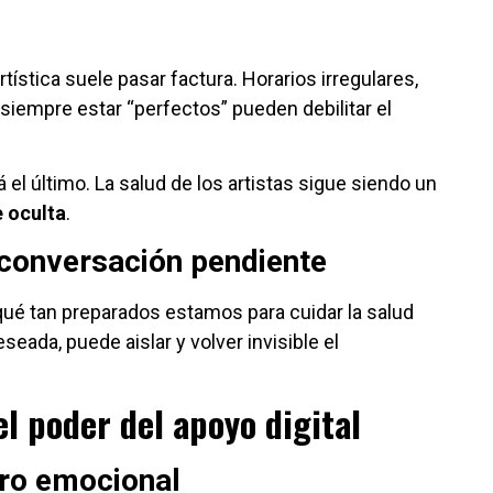
rtística suele pasar factura. Horarios irregulares,
e siempre estar “perfectos” pueden debilitar el
 el último. La salud de los artistas sigue siendo un
e oculta
.
 conversación pendiente
qué tan preparados estamos para cuidar la salud
seada, puede aislar y volver invisible el
el poder del apoyo digital
ro emocional