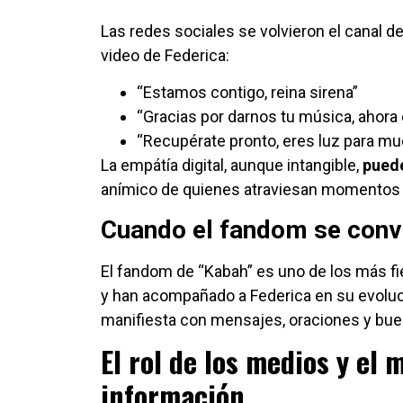
Las redes sociales se volvieron el canal d
video de Federica:
“Estamos contigo, reina sirena”
“Gracias por darnos tu música, ahora
“Recupérate pronto, eres luz para m
La empátía digital, aunque intangible,
puede
anímico de quienes atraviesan momentos d
Cuando el fandom se convi
El fandom de “Kabah” es uno de los más f
y han acompañado a Federica en su evoluci
manifiesta con mensajes, oraciones y bu
El rol de los medios y el
información