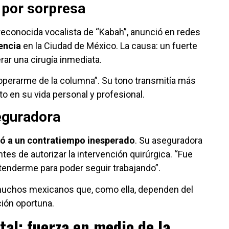
por sorpresa
reconocida vocalista de “Kabah”, anunció en redes
encia
en la Ciudad de México. La causa: un fuerte
rar una cirugía inmediata.
 operarme de la columna”. Su tono transmitía más
to en su vida personal y profesional.
seguradora
tó a un contratiempo inesperado
. Su aseguradora
tes de autorizar la intervención quirúrgica. “Fue
atenderme para poder seguir trabajando”.
 muchos mexicanos que, como ella, dependen del
ción oportuna.
tal: fuerza en medio de la