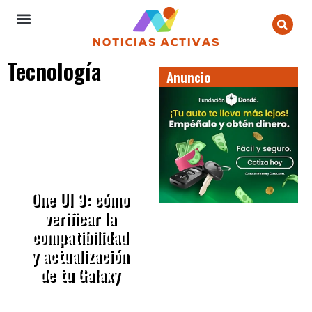
Tecnología
Anuncio
One UI 9: cómo
verificar la
compatibilidad
y actualización
de tu Galaxy