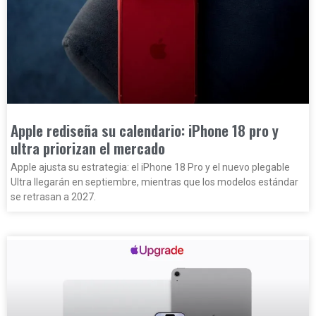
Apple rediseña su calendario: iPhone 18 pro y
ultra priorizan el mercado
Apple ajusta su estrategia: el iPhone 18 Pro y el nuevo plegable
Ultra llegarán en septiembre, mientras que los modelos estándar
se retrasan a 2027.