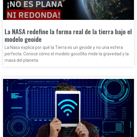
La NASA redefine la forma real de la tierra bajo el
modelo geoide
La Nasa explica por qué la Tierra es un geoide y no una esfera
perfecta. Conoce cómo el modelo goco06s mide la gravedad y la
masa del planeta.