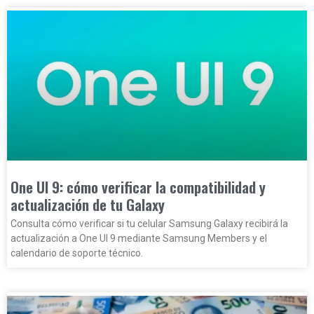
One UI 9: cómo verificar la compatibilidad y
actualización de tu Galaxy
Consulta cómo verificar si tu celular Samsung Galaxy recibirá la
actualización a One UI 9 mediante Samsung Members y el
calendario de soporte técnico.