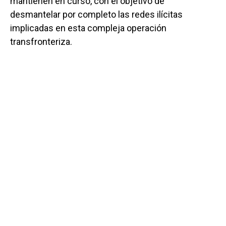
mantienen en curso, con el objetivo de
desmantelar por completo las redes ilícitas
implicadas en esta compleja operación
transfronteriza.