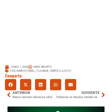
JUNIO 1, 2026
MIKE ABURTO
FGR
,
NARCOTÚNEL
,
TIJUANA
,
TRÁFICO ILÍCITO
Comparte:
ANTERIOR
SIGUIENTE
Marco Antonio Almanza refuta su entrega a Estados Unidos desde Culiacán
Violencia en Sinaloa: Desafío estadístico y muertes en ascenso