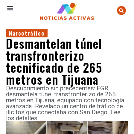
Narcotráfico
Desmantelan túnel
transfronterizo
tecnificado de 265
metros en Tijuana
Descubrimiento sin precedentes: FGR
desmantela túnel transfronterizo de 265
metros en Tijuana, equipado con tecnología
avanzada. Revelado un centro de tráfico de
ilícitos que conectaba con San Diego. Lee
los detalles.