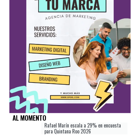
AL MOMENTO
Rafael Marín escala a 29% en encuesta
para Quintana Roo 2026