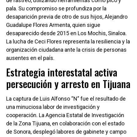
de rastreo, utilizando herramientas como pico y
pala. Su compromiso se profundiza por la
desaparición previa de otro de sus hijos, Alejandro
Guadalupe Flores Armenta, quien sigue
desaparecido desde 2015 en Los Mochis, Sinaloa.
La lucha de Ceci Flores representa la resiliencia y la
organización ciudadana ante la crisis de personas
ausentes en el país.
Estrategia interestatal activa
persecución y arresto en Tijuana
La captura de Luis Alfonso “N” fue el resultado de
una minuciosa labor de investigación y
cooperación. La Agencia Estatal de Investigación
de la Zona Tijuana, en colaboración con el estado
de Sonora, desplegó labores de gabinete y campo