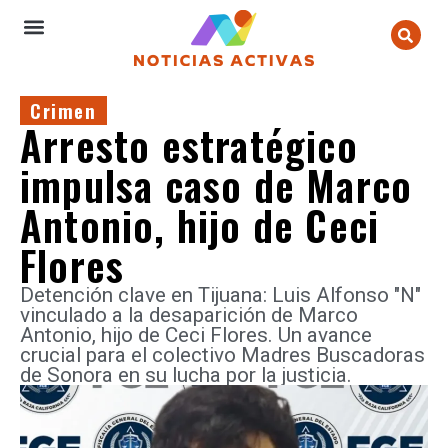
Crimen
Arresto estratégico
impulsa caso de Marco
Antonio, hijo de Ceci
Flores
Detención clave en Tijuana: Luis Alfonso "N"
vinculado a la desaparición de Marco
Antonio, hijo de Ceci Flores. Un avance
crucial para el colectivo Madres Buscadoras
de Sonora en su lucha por la justicia.