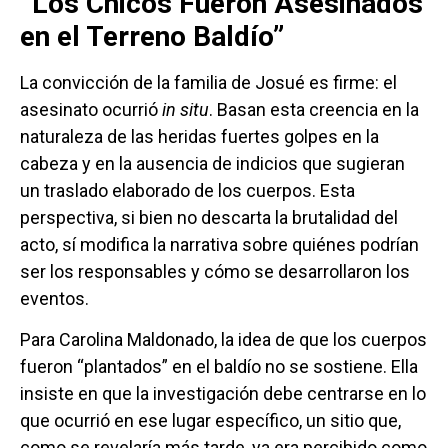
“Los Chicos Fueron Asesinados
en el Terreno Baldío”
La convicción de la familia de Josué es firme: el
asesinato ocurrió
in situ
. Basan esta creencia en la
naturaleza de las heridas fuertes golpes en la
cabeza y en la ausencia de indicios que sugieran
un traslado elaborado de los cuerpos. Esta
perspectiva, si bien no descarta la brutalidad del
acto, sí modifica la narrativa sobre quiénes podrían
ser los responsables y cómo se desarrollaron los
eventos.
Para Carolina Maldonado, la idea de que los cuerpos
fueron “plantados” en el baldío no se sostiene. Ella
insiste en que la investigación debe centrarse en lo
que ocurrió en ese lugar específico, un sitio que,
como se revelaría más tarde, ya era percibido como