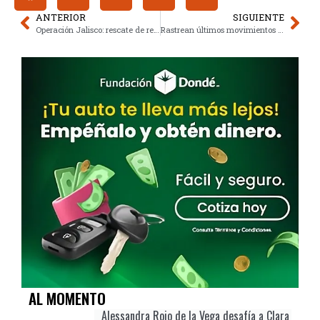
ANTERIOR
SIGUIENTE
Operación Jalisco: rescate de rehén y captura tras alerta FBI
Rastrean últimos movimientos de pareja desaparecida en Tlalpan, CDMX
AL MOMENTO
Alessandra Rojo de la Vega desafía a Clara