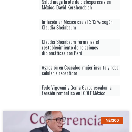
Salud niega brote de ciclosporiasis en
México: David Kershenobich
Inflación en México cae al 3.12% según
Claudia Sheinbaum
Claudia Sheinbaum formaliza el
restablecimiento de relaciones
diplomáticas con Perú
Agresión en Coacalco: mujer insulta y roba
celular a repartidor
Fede Vigevani y Gema Garoa escalan la
tensión romántica en LCDLF México
MÉXICO