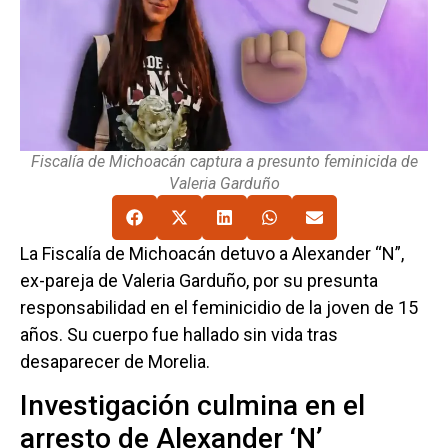
Fiscalía de Michoacán captura a presunto feminicida de
Valeria Garduño
La Fiscalía de Michoacán detuvo a Alexander “N”,
ex-pareja de Valeria Garduño, por su presunta
responsabilidad en el feminicidio de la joven de 15
años. Su cuerpo fue hallado sin vida tras
desaparecer de Morelia.
Investigación culmina en el
arresto de Alexander ‘N’