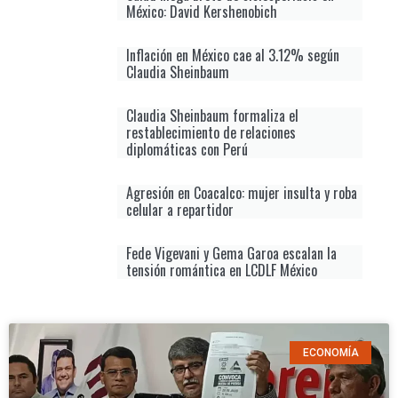
México: David Kershenobich
Inflación en México cae al 3.12% según
Claudia Sheinbaum
Claudia Sheinbaum formaliza el
restablecimiento de relaciones
diplomáticas con Perú
Agresión en Coacalco: mujer insulta y roba
celular a repartidor
Fede Vigevani y Gema Garoa escalan la
tensión romántica en LCDLF México
ECONOMÍA