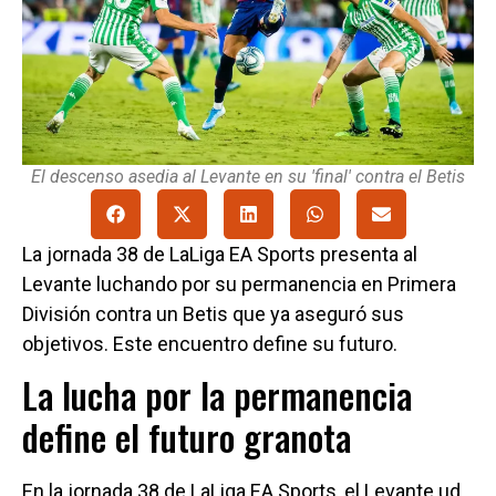
El descenso asedia al Levante en su 'final' contra el Betis
La jornada 38 de LaLiga EA Sports presenta al
Levante luchando por su permanencia en Primera
División contra un Betis que ya aseguró sus
objetivos. Este encuentro define su futuro.
La lucha por la permanencia
define el futuro granota
En la jornada 38 de LaLiga EA Sports, el Levante ud