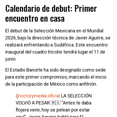
Calendario de debut: Primer
encuentro en casa
El debut de la Selección Mexicana en el Mundial
2026, bajo la dirección técnica de Javier Aguirre, se
realizará enfrentando a Sudáfrica. Este encuentro
inaugural del cuadro tricolor tendrá lugar el 11 de
junio.
El Estadio Banorte ha sido designado como sede
para este primer compromiso, marcando el inicio
de la participación de México como anfitrión.
@victorymedia.oficial
LA SELECCIÓN
VOLVIÓ A PESAR 🇲🇽 “Antes te daba
flojera venir, hoy se pelean por estar
aquí”. Javier Aguirre habló para El