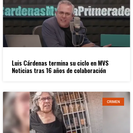
Luis Cárdenas termina su ciclo en MVS
Noticias tras 16 años de colaboración
CRIMEN