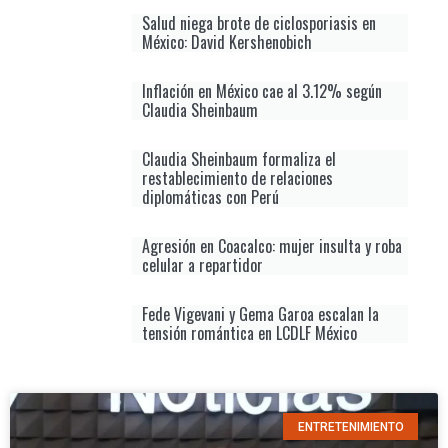
Salud niega brote de ciclosporiasis en
México: David Kershenobich
Inflación en México cae al 3.12% según
Claudia Sheinbaum
Claudia Sheinbaum formaliza el
restablecimiento de relaciones
diplomáticas con Perú
Agresión en Coacalco: mujer insulta y roba
celular a repartidor
Fede Vigevani y Gema Garoa escalan la
tensión romántica en LCDLF México
ENTRETENIMIENTO