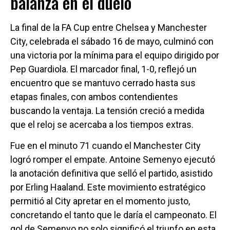
balanza en el duelo
La final de la FA Cup entre Chelsea y Manchester
City, celebrada el sábado 16 de mayo, culminó con
una victoria por la mínima para el equipo dirigido por
Pep Guardiola. El marcador final, 1-0, reflejó un
encuentro que se mantuvo cerrado hasta sus
etapas finales, con ambos contendientes
buscando la ventaja. La tensión creció a medida
que el reloj se acercaba a los tiempos extras.
Fue en el minuto 71 cuando el Manchester City
logró romper el empate. Antoine Semenyo ejecutó
la anotación definitiva que selló el partido, asistido
por Erling Haaland. Este movimiento estratégico
permitió al City apretar en el momento justo,
concretando el tanto que le daría el campeonato. El
gol de Semenyo no solo significó el triunfo en esta