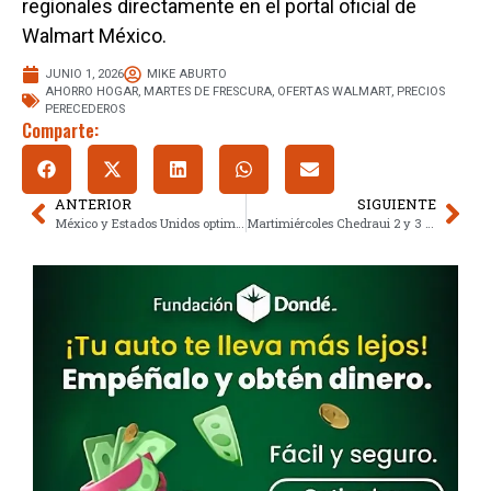
regionales directamente en el portal oficial de
Walmart México.
JUNIO 1, 2026
MIKE ABURTO
AHORRO HOGAR
,
MARTES DE FRESCURA
,
OFERTAS WALMART
,
PRECIOS
PERECEDEROS
Comparte:
ANTERIOR
SIGUIENTE
México y Estados Unidos optimizan T-MEC: Avances clave en reglas y cadenas
Martimiércoles Chedraui 2 y 3 de junio: Aprovechas las ofertas