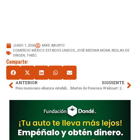
JUNIO 1, 2026
MIKE ABURTO
COMERCIO MÉXICO ESTADOS UNIDOS
,
JOSÉ MEDINA MORA
,
REGLAS DE
ORIGEN
,
T-MEC
Comparte:
ANTERIOR
SIGUIENTE
Peso mexicano afianza estabilidad ante el dólar al iniciar junio de 2026
Martes de Frescura Walmart: 2 de junio 2026 arma tu presupuesto