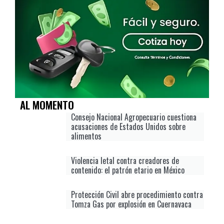
AL MOMENTO
Consejo Nacional Agropecuario cuestiona
acusaciones de Estados Unidos sobre
alimentos
Violencia letal contra creadores de
contenido: el patrón etario en México
Protección Civil abre procedimiento contra
Tomza Gas por explosión en Cuernavaca