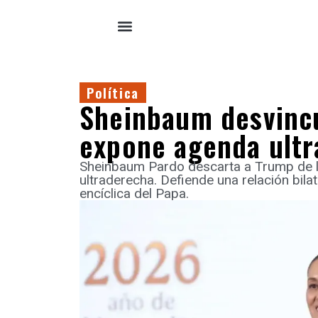
Política
Sheinbaum desvincu
expone agenda ultr
Sheinbaum Pardo descarta a Trump de la
ultraderecha. Defiende una relación bilate
encíclica del Papa.