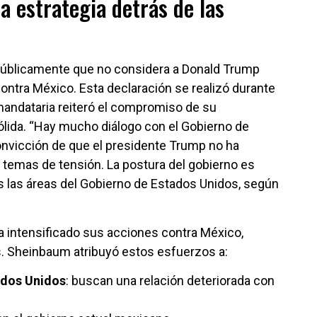
 estrategia detrás de las
úblicamente que no considera a Donald Trump
contra México. Esta declaración se realizó durante
 mandataria reiteró el compromiso de su
sólida. “Hay mucho diálogo con el Gobierno de
onvicción de que el presidente Trump no ha
 temas de tensión. La postura del gobierno es
s las áreas del Gobierno de Estados Unidos, según
 intensificado sus acciones contra México,
aís. Sheinbaum atribuyó estos esfuerzos a:
ados Unidos
: buscan una relación deteriorada con