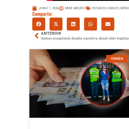
JUNIO 1, 2026
MIKE ABURTO
ESTADOS UNIDOS
,
MÉXI
Comparte:
ANTERIOR
CRIMEN