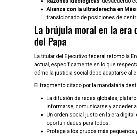
Razones ideológicas
: desacuerdo co
Alianza con la ultraderecha en Méx
transicionado de posiciones de centr
La brújula moral en la era 
del Papa
La titular del Ejecutivo federal retomó la E
actual, específicamente en lo que respecta a
cómo la justicia social debe adaptarse al e
El fragmento citado por la mandataria dest
La difusión de redes globales, plata
informarse, comunicarse y acceder a 
Un orden social justo en la era digita
oportunidades para todos.
Protege a los grupos más pequeños y