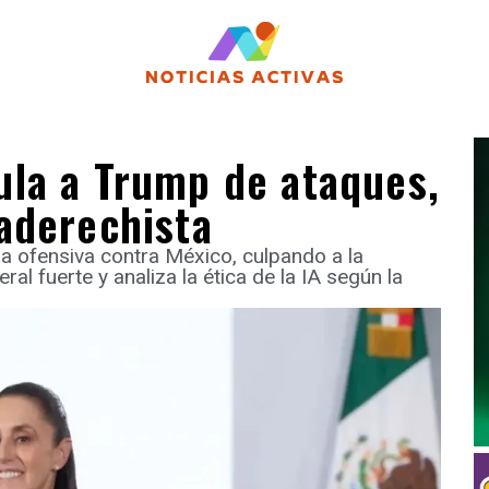
la a Trump de ataques,
aderechista
 ofensiva contra México, culpando a la
ral fuerte y analiza la ética de la IA según la