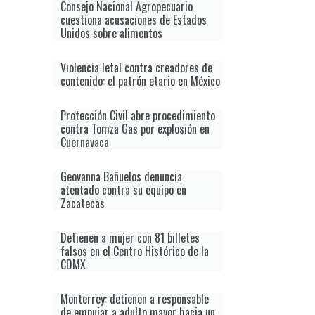
Consejo Nacional Agropecuario
cuestiona acusaciones de Estados
Unidos sobre alimentos
Violencia letal contra creadores de
contenido: el patrón etario en México
Protección Civil abre procedimiento
contra Tomza Gas por explosión en
Cuernavaca
Geovanna Bañuelos denuncia
atentado contra su equipo en
Zacatecas
Detienen a mujer con 81 billetes
falsos en el Centro Histórico de la
CDMX
Monterrey: detienen a responsable
de empujar a adulto mayor hacia un