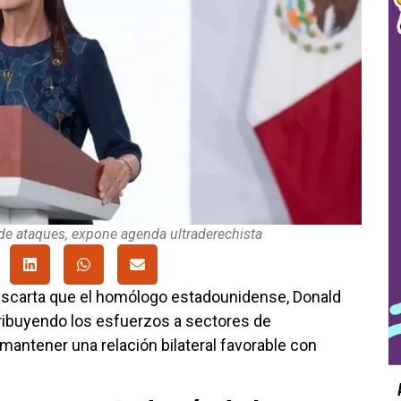
e ataques, expone agenda ultraderechista
escarta que el homólogo estadounidense, Donald
tribuyendo los esfuerzos a sectores de
mantener una relación bilateral favorable con