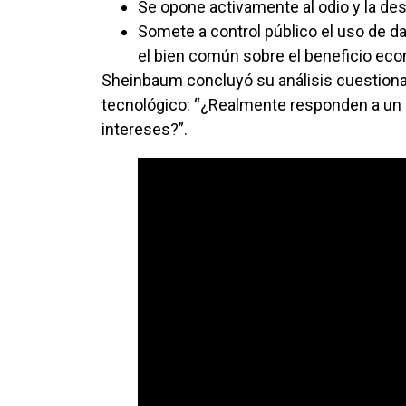
Se opone activamente al odio y la de
Somete a control público el uso de da
el bien común sobre el beneficio ec
Sheinbaum concluyó su análisis cuestiona
tecnológico: “¿Realmente responden a un 
intereses?”.