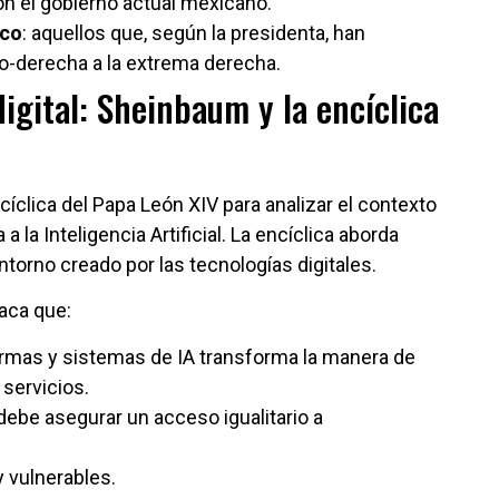
n el gobierno actual mexicano.
ico
: aquellos que, según la presidenta, han
o-derecha a la extrema derecha.
digital: Sheinbaum y la encíclica
ncíclica del Papa León XIV para analizar el contexto
 la Inteligencia Artificial. La encíclica aborda
ntorno creado por las tecnologías digitales.
aca que:
formas y sistemas de IA transforma la manera de
servicios.
l debe asegurar un acceso igualitario a
 vulnerables.