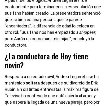
A pesar de los elogios, Andrea Legarreta fue
contundente para terminar con la especulación que
sus fans habían creado. La presentadora sentenció
que, si bien es una persona que le parece
“encantadora”, la diferencia de edad lo coloca en
otro rol. “Sus fans nos han empezado a
shippear
,
pero Aarón es como para mis hijas”, concluyó la
conductora.
¿La conductora de Hoy tiene
novio?
Respecto a su estado civil, Andrea Legarreta se ha
mantenido
soltera
después de su divorcio de Erik
Rubín. En distintas entrevistas la máxima figura de
Televisa ha confesado que está abierta al amor y
que espera la llegada de una nueva pareja, pero por