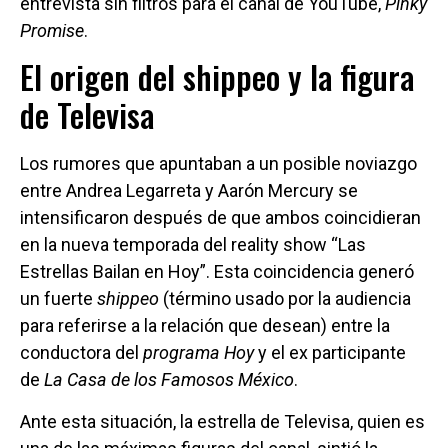
entrevista sin filtros para el canal de YouTube,
Pinky
Promise
.
El origen del shippeo y la figura
de Televisa
Los rumores que apuntaban a un posible noviazgo
entre Andrea Legarreta y Aarón Mercury se
intensificaron después de que ambos coincidieran
en la nueva temporada del reality show “Las
Estrellas Bailan en Hoy”. Esta coincidencia generó
un fuerte
shippeo
(término usado por la audiencia
para referirse a la relación que desean) entre la
conductora del
programa Hoy
y el ex participante
de
La Casa de los Famosos México
.
Ante esta situación, la estrella de Televisa, quien es