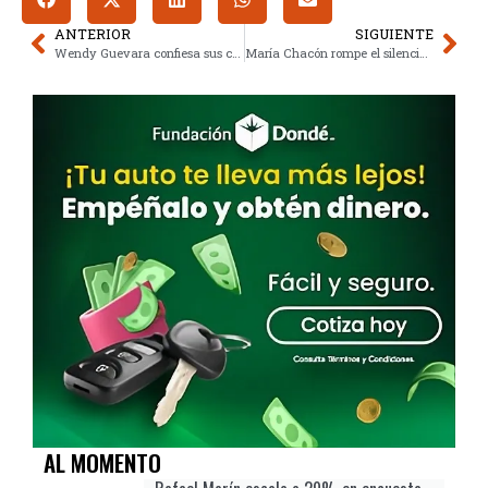
ANTERIOR
SIGUIENTE
Wendy Guevara confiesa sus citas secretas con galanes de telenovelas
María Chacón rompe el silencio sobre su inesperada salida de Papás por siempre
AL MOMENTO