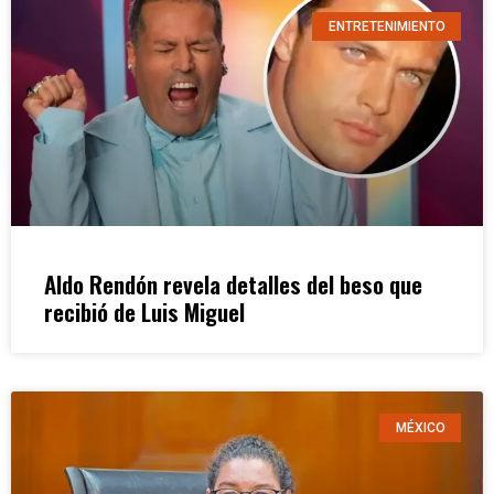
ENTRETENIMIENTO
Aldo Rendón revela detalles del beso que
recibió de Luis Miguel
MÉXICO