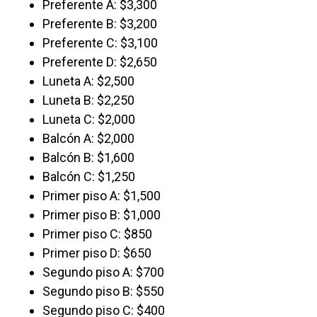
Preferente A: $3,300
Preferente B: $3,200
Preferente C: $3,100
Preferente D: $2,650
Luneta A: $2,500
Luneta B: $2,250
Luneta C: $2,000
Balcón A: $2,000
Balcón B: $1,600
Balcón C: $1,250
Primer piso A: $1,500
Primer piso B: $1,000
Primer piso C: $850
Primer piso D: $650
Segundo piso A: $700
Segundo piso B: $550
Segundo piso C: $400