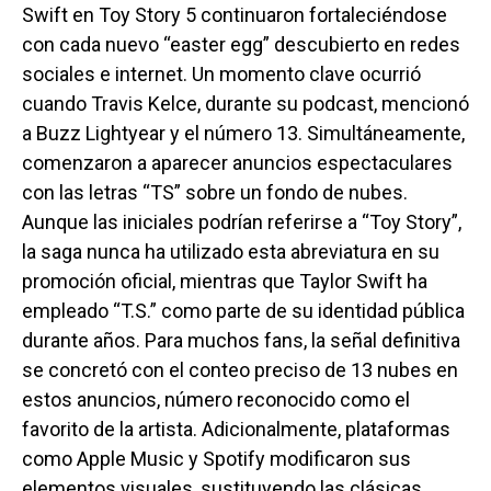
Swift en Toy Story 5 continuaron fortaleciéndose
con cada nuevo “easter egg” descubierto en redes
sociales e internet. Un momento clave ocurrió
cuando Travis Kelce, durante su podcast, mencionó
a Buzz Lightyear y el número 13. Simultáneamente,
comenzaron a aparecer anuncios espectaculares
con las letras “TS” sobre un fondo de nubes.
Aunque las iniciales podrían referirse a “Toy Story”,
la saga nunca ha utilizado esta abreviatura en su
promoción oficial, mientras que Taylor Swift ha
empleado “T.S.” como parte de su identidad pública
durante años. Para muchos fans, la señal definitiva
se concretó con el conteo preciso de 13 nubes en
estos anuncios, número reconocido como el
favorito de la artista. Adicionalmente, plataformas
como Apple Music y Spotify modificaron sus
elementos visuales, sustituyendo las clásicas