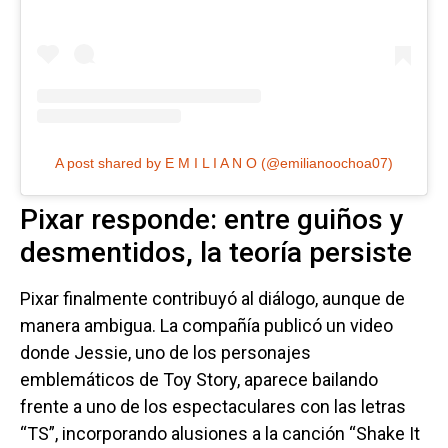
A post shared by E M I L I A N O (@emilianoochoa07)
Pixar responde: entre guiños y
desmentidos, la teoría persiste
Pixar finalmente contribuyó al diálogo, aunque de
manera ambigua. La compañía publicó un video
donde Jessie, uno de los personajes
emblemáticos de Toy Story, aparece bailando
frente a uno de los espectaculares con las letras
“TS”, incorporando alusiones a la canción “Shake It