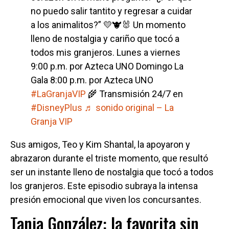
no puedo salir tantito y regresar a cuidar
a los animalitos?” 💛🐮🐰 Un momento
lleno de nostalgia y cariño que tocó a
todos mis granjeros. Lunes a viernes
9:00 p.m. por Azteca UNO Domingo La
Gala 8:00 p.m. por Azteca UNO
#LaGranjaVIP
🌾 Transmisión 24/7 en
#DisneyPlus
♬ sonido original – La
Granja VIP
Sus amigos, Teo y Kim Shantal, la apoyaron y
abrazaron durante el triste momento, que resultó
ser un instante lleno de nostalgia que tocó a todos
los granjeros. Este episodio subraya la intensa
presión emocional que viven los concursantes.
Tania González: la favorita sin