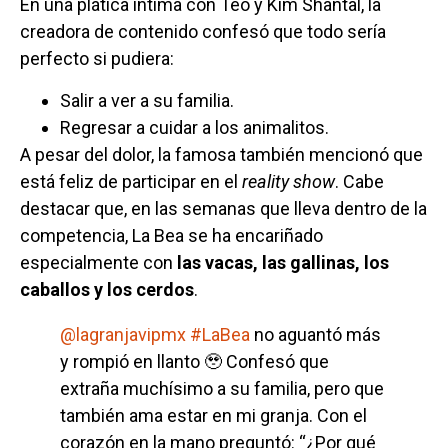
En una plática íntima con Teo y Kim Shantal, la
creadora de contenido confesó que todo sería
perfecto si pudiera:
Salir a ver a su familia.
Regresar a cuidar a los animalitos.
A pesar del dolor, la famosa también mencionó que
está feliz de participar en el
reality show
. Cabe
destacar que, en las semanas que lleva dentro de la
competencia, La Bea se ha encariñado
especialmente con
las vacas, las gallinas, los
caballos y los cerdos
.
@lagranjavipmx
#LaBea
no aguantó más
y rompió en llanto 🥹 Confesó que
extraña muchísimo a su familia, pero que
también ama estar en mi granja. Con el
corazón en la mano preguntó: “¿Por qué