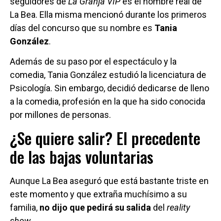
seguidores de
La Granja VIP
es el nombre real de
La Bea. Ella misma mencionó durante los primeros
días del concurso que su nombre es
Tania
González
.
Además de su paso por el espectáculo y la
comedia, Tania González estudió la licenciatura de
Psicología. Sin embargo, decidió dedicarse de lleno
a la comedia, profesión en la que ha sido conocida
por millones de personas.
¿Se quiere salir? El precedente
de las bajas voluntarias
Aunque La Bea aseguró que está bastante triste en
este momento y que extraña muchísimo a su
familia,
no dijo que pedirá su salida
del
reality
show
.