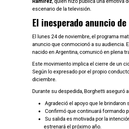
Ramírez
, quien hizo pública una emotiva d
escenario de la televisión.
El inesperado anuncio de 
El lunes 24 de noviembre, el programa matu
anuncio que conmocionó a su audiencia. 
nacido en Argentina, comunicó en plena tra
Este movimiento implica el cierre de un c
Según lo expresado por el propio conductor
diciembre.
Durante su despedida, Borghetti aseguró a 
Agradeció el apoyo que le brindaron
Confirmó que continuará formando part
Su salida es motivada por la intenció
estrenará el próximo año.