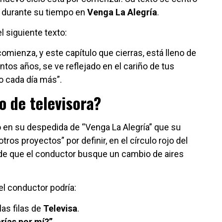
o durante su tiempo en
Venga La Alegría
.
l siguiente texto:
omienza, y este capítulo que cierras, está lleno de
os años, se ve reflejado en el cariño de tus
o cada día más”.
o de televisora?
 en su despedida de “Venga La Alegría” que su
otros proyectos” por definir, en el círculo rojo del
 de que el conductor busque un cambio de aires
el conductor podría:
las filas de
Televisa
.
rías por mí?”