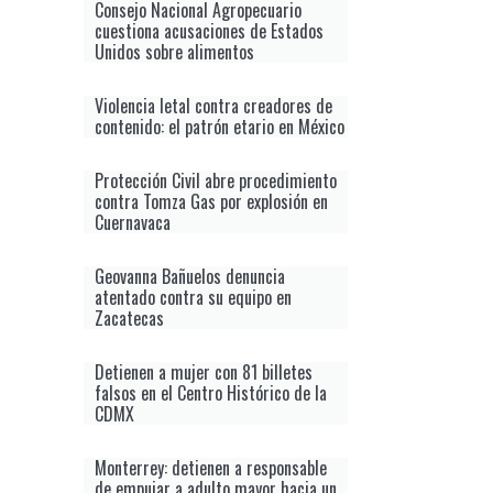
Consejo Nacional Agropecuario
cuestiona acusaciones de Estados
Unidos sobre alimentos
Violencia letal contra creadores de
contenido: el patrón etario en México
Protección Civil abre procedimiento
contra Tomza Gas por explosión en
Cuernavaca
Geovanna Bañuelos denuncia
atentado contra su equipo en
Zacatecas
Detienen a mujer con 81 billetes
falsos en el Centro Histórico de la
CDMX
Monterrey: detienen a responsable
de empujar a adulto mayor hacia un