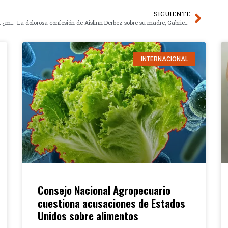
SIGUIENTE
La noche incómoda de Alejandro Fernández en Querétaro: ¿malestar o falta de respeto?
La dolorosa confesión de Aislinn Derbez sobre su madre, Gabriela Michel
INTERNACIONAL
Consejo Nacional Agropecuario
cuestiona acusaciones de Estados
Unidos sobre alimentos