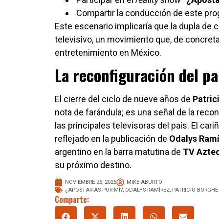
Compartir la conducción de este pro
Este escenario implicaría que la dupla d
televisivo, un movimiento que, de concreta
entretenimiento en México.
La reconfiguración del p
El cierre del ciclo de nueve años de
Patric
nota de farándula; es una señal de la reco
las principales televisoras del país. El ca
reflejado en la publicación de
Odalys Ram
argentino en la barra matutina de
TV Azte
su próximo destino.
NOVIEMBRE 25, 2025
MIKE ABURTO
¿APOSTARÍAS POR MÍ?
,
ODALYS RAMÍREZ
,
PATRICIO BORGHE
Comparte: