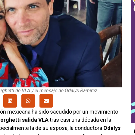
Borghetti de VLA y el mensaje de Odalys Ramírez
sión mexicana ha sido sacudido por un movimiento
Borghetti salida VLA
tras casi una década en la
pecialmente la de su esposa, la conductora
Odalys