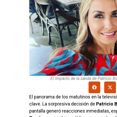
El impacto de la salida de Patricio 
El panorama de los matutinos en la televi
clave. La sorpresiva decisión de
Patricio 
pantalla generó reacciones inmediatas, es