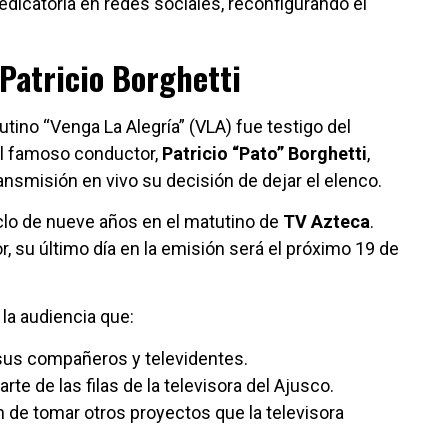
edicatoria en redes sociales, reconfigurando el
Patricio Borghetti
tino “Venga La Alegría” (VLA) fue testigo del
El famoso conductor,
Patricio “Pato” Borghetti
,
nsmisión en vivo su decisión de dejar el elenco.
iclo de nueve años en el matutino de
TV Azteca
.
, su último día en la emisión será el próximo 19 de
la audiencia que:
 sus compañeros y televidentes.
e de las filas de la televisora del Ajusco.
n de tomar otros proyectos que la televisora