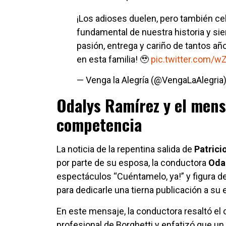
¡Los adioses duelen, pero también cele
fundamental de nuestra historia y sie
pasión, entrega y cariño de tantos añ
en esta familia! 🥹
pic.twitter.com/
— Venga la Alegría (@VengaLaAlegria
Odalys Ramírez y el mens
competencia
La noticia de la repentina salida de
Patrici
por parte de su esposa, la conductora
Oda
espectáculos “Cuéntamelo, ya!” y figura d
para dedicarle una tierna publicación a su
En este mensaje, la conductora resaltó el c
profesional de Borghetti y enfatizó que un