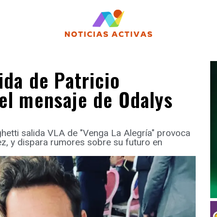
ida de Patricio
 el mensaje de Odalys
ghetti salida VLA de "Venga La Alegría" provoca
z, y dispara rumores sobre su futuro en