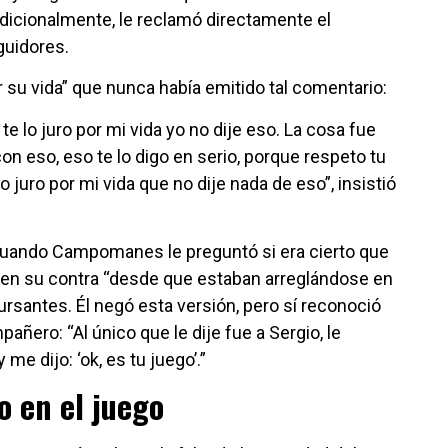
dicionalmente, le reclamó directamente el
guidores.
 su vida” que nunca había emitido tal comentario:
te lo juro por mi vida yo no dije eso. La cosa fue
con eso, eso te lo digo en serio, porque respeto tu
lo juro por mi vida que no dije nada de eso”, insistió
cuando Campomanes le preguntó si era cierto que
en su contra “desde que estaban arreglándose en
rsantes. Él negó esta versión, pero sí reconoció
ñero: “Al único que le dije fue a Sergio, le
me dijo: ‘ok, es tu juego’.”
o en el juego