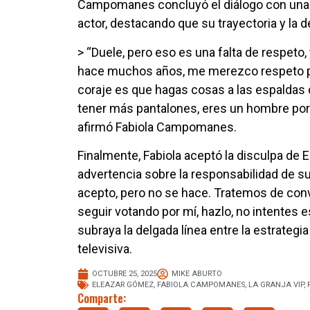
Campomanes concluyó el diálogo con una se
actor, destacando que su trayectoria y la 
> “Duele, pero eso es una falta de respeto,
hace muchos años, me merezco respeto por
coraje es que hagas cosas a las espaldas 
tener más pantalones, eres un hombre porq
afirmó Fabiola Campomanes.
Finalmente, Fabiola aceptó la disculpa de
advertencia sobre la responsabilidad de sus
acepto, pero no se hace. Tratemos de convi
seguir votando por mí, hazlo, no intentes 
subraya la delgada línea entre la estrategi
televisiva.
OCTUBRE 25, 2025
MIKE ABURTO
ELEAZAR GÓMEZ
,
FABIOLA CAMPOMANES
,
LA GRANJA VIP
,
Comparte: