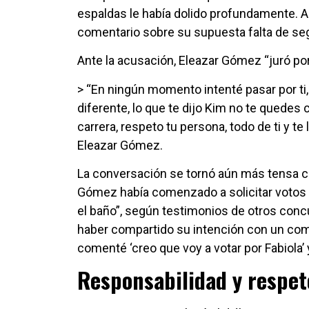
espaldas le había dolido profundamente. A
comentario sobre su supuesta falta de se
Ante la acusación, Eleazar Gómez “juró por
> “En ningún momento intenté pasar por ti, 
diferente, lo que te dijo Kim no te quedes 
carrera, respeto tu persona, todo de ti y te 
Eleazar Gómez.
La conversación se tornó aún más tensa 
Gómez había comenzado a solicitar votos 
el baño”, según testimonios de otros concu
haber compartido su intención con un compa
comenté ‘creo que voy a votar por Fabiola’ y 
Responsabilidad y respet