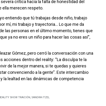
vera crítica hacia la falta de honestidad del
de ella merecen respeto.
 yo entiendo que tú trabajas desde niño, trabajo
 mí, mi trabajo y trayectoria… Lo que me da
de las personas en el último momento, tienes que
ue ya no eres un niño para hacer las cosas así”,
 Eleazar Gómez, pero cerró la conversación con una
 acciones dentro del reality: “La disculpa te la
vir de la mejor manera, si te quedas y quieres
estar convenciendo a la gente”. Este intercambio
a y la lealtad en las dinámicas de competencia
REALITY SHOW TRAICIÓN
,
SANDRA ITZEL.