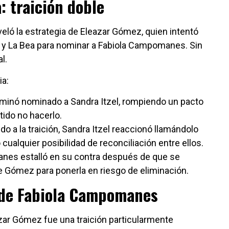
: traición doble
eló la estrategia de Eleazar Gómez, quien intentó
y La Bea para nominar a Fabiola Campomanes. Sin
l.
ia:
inó nominado a Sandra Itzel, rompiendo un pacto
ido no hacerlo.
do a la traición, Sandra Itzel reaccionó llamándolo
cualquier posibilidad de reconciliación entre ellos.
anes estalló en su contra después de que se
 Gómez para ponerla en riesgo de eliminación.
 de Fabiola Campomanes
zar Gómez fue una traición particularmente