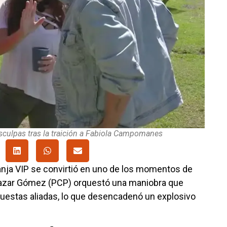
sculpas tras la traición a Fabiola Campomanes
anja VIP se convirtió en uno de los momentos de
leazar Gómez (PCP) orquestó una maniobra que
puestas aliadas, lo que desencadenó un explosivo