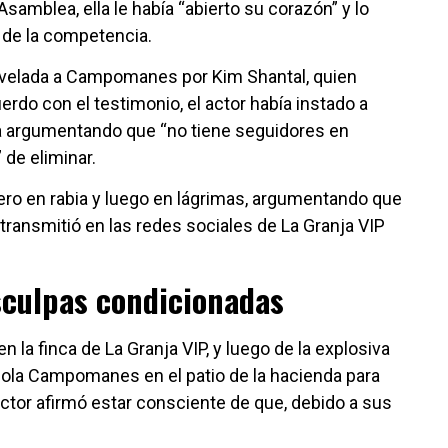
samblea, ella le había “abierto su corazón” y lo
 de la competencia.
evelada a Campomanes por Kim Shantal, quien
erdo con el testimonio, el actor había instado a
la argumentando que “no tiene seguidores en
 de eliminar.
ro en rabia y luego en lágrimas, argumentando que
transmitió en las redes sociales de La Granja VIP
isculpas condicionadas
n la finca de La Granja VIP, y luego de la explosiva
iola Campomanes en el patio de la hacienda para
 actor afirmó estar consciente de que, debido a sus