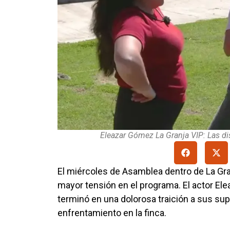
Eleazar Gómez La Granja VIP: Las di
El miércoles de Asamblea dentro de La Gr
mayor tensión en el programa. El actor E
terminó en una dolorosa traición a sus su
enfrentamiento en la finca.