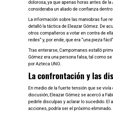
dolorosa, ya que apenas horas antes de la A
consideraba un aliado de confianza dentro
La información sobre las maniobras fue r
detalló la táctica de Eleazar Gómez. De acu
otros compañeros a votar en contra de el
redes” y, por ende, que era “una pieza fácil”
Tras enterarse, Campomanes estalló prime
Gómez era una persona falsa, tal como se 
por Azteca UNO.
La confrontación y las d
En medio de la fuerte tensión que se vivía e
discusión, Eleazar Gómez se acercó a Fab
pedirle disculpas y aclarar lo sucedido. El
acciones, podría ser el próximo eliminado.