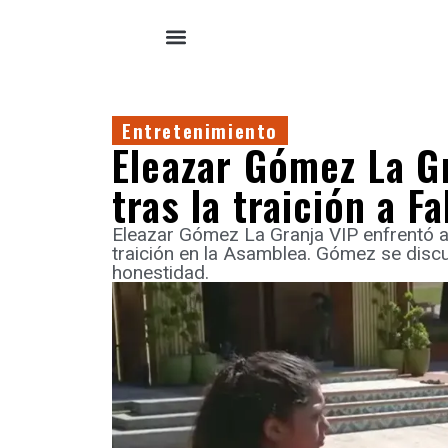
Entretenimiento
Eleazar Gómez La Gr
tras la traición a 
Eleazar Gómez La Granja VIP enfrentó a
traición en la Asamblea. Gómez se dis
honestidad.