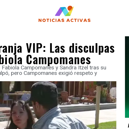
anja VIP: Las disculpas
Fabiola Campomanes
 Fabiola Campomanes y Sandra Itzel tras su
culpó, pero Campomanes exigió respeto y