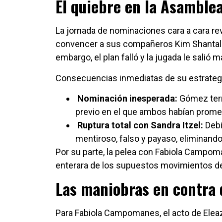
El quiebre en la Asamblea
La jornada de nominaciones cara a cara rev
convencer a sus compañeros Kim Shantal 
embargo, el plan falló y la jugada le salió ma
Consecuencias inmediatas de su estrateg
Nominación inesperada:
Gómez term
previo en el que ambos habían promet
Ruptura total con Sandra Itzel:
Debi
mentiroso, falso y payaso, eliminando 
Por su parte, la pelea con Fabiola Campom
enterara de los supuestos movimientos de
Las maniobras en contra
Para Fabiola Campomanes, el acto de Elea