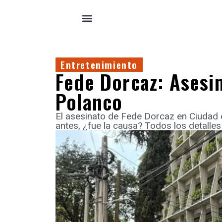
Entretenimiento
Fede Dorcaz: Asesin
Polanco
El asesinato de Fede Dorcaz en Ciudad
antes, ¿fue la causa? Todos los detalles