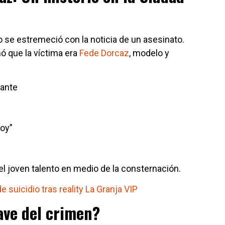
o se estremeció con la noticia de un asesinato.
 que la víctima era
Fede Dorcaz
, modelo y
tante
Hoy”
el joven talento en medio de la consternación.
 suicidio tras reality La Granja VIP
lave del crimen?