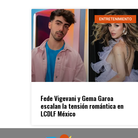
ENTRETENIMIENTO
Fede Vigevani y Gema Garoa
escalan la tensión romántica en
LCDLF México