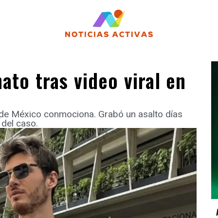
ato tras video viral en
 de México conmociona. Grabó un asalto días
 del caso.