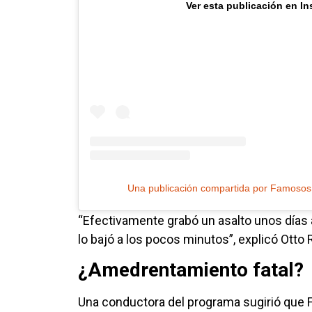
Ver esta publicación en I
Una publicación compartida por Famosos
“Efectivamente grabó un asalto unos días an
lo bajó a los pocos minutos”, explicó Otto 
¿Amedrentamiento fatal?
Una conductora del programa sugirió que 