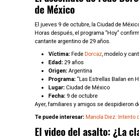
de México
El jueves 9 de octubre, la Ciudad de Méxic
Horas después, el programa “Hoy” confirmó
cantante argentino de 29 años.
Víctima:
Fede
Dorcaz
, modelo y can
Edad:
29 años
Origen:
Argentina
Programa:
“Las Estrellas Bailan en 
Lugar:
Ciudad de México
Fecha:
9 de octubre
Ayer, familiares y amigos se despidieron d
Te puede interesar:
Manola Diez: Intento de
El video del asalto: ¿La c