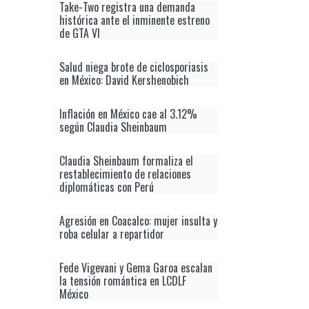
Take-Two registra una demanda
histórica ante el inminente estreno
de GTA VI
Salud niega brote de ciclosporiasis
en México: David Kershenobich
Inflación en México cae al 3.12%
según Claudia Sheinbaum
Claudia Sheinbaum formaliza el
restablecimiento de relaciones
diplomáticas con Perú
Agresión en Coacalco: mujer insulta y
roba celular a repartidor
Fede Vigevani y Gema Garoa escalan
la tensión romántica en LCDLF
México