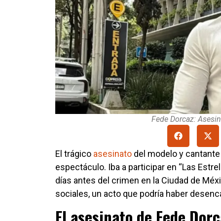
Fede Dorcaz: Asesina
El trágico
asesinato
del modelo y cantante 
espectáculo. Iba a participar en “Las Estre
días antes del crimen en la Ciudad de Méxi
sociales, un acto que podría haber desenc
El asesinato de Fede Dorc