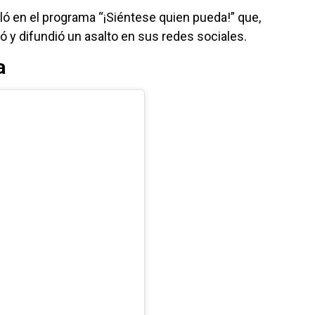
eló en el programa “¡Siéntese quien pueda!” que,
ó y difundió un asalto en sus redes sociales.
a