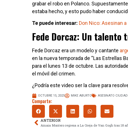
grabar el robo en Polanco. Supuestamente l
estaba hecho, y esto pudo haber conducido
Te puede interesar:
Don Nico: Asesinan a 
Fede Dorcaz: Un talento 
Fede Dorcaz era un modelo y cantante
arg
en la nueva temporada de “Las Estrellas B
para el lunes 13 de octubre. Las autoridad
el móvil del crimen.
¿Podría este video ser la clave para resol
OCTUBRE 15, 2025
MIKE ABURTO
ASESINATO CIUDAD
Comparte:
ANTERIOR
Amaia Montero regresa a La Oreja de Van Gogh tras 18 a