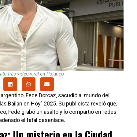
to tras video viral en Polanco
argentino, Fede Dorcaz, sacudió al mundo del
llas Bailan en Hoy” 2025. Su publicista reveló que,
co, Fede grabó un asalto y lo compartió en redes
adenado el fatal desenlace.
az: Un misterio en la Ciudad