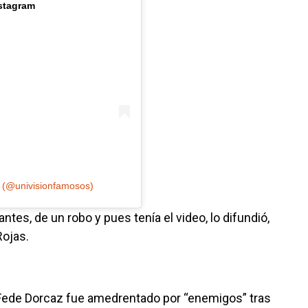
nstagram
 (@univisionfamosos)
tes, de un robo y pues tenía el video, lo difundió,
Rojas.
Fede Dorcaz fue amedrentado por “enemigos” tras