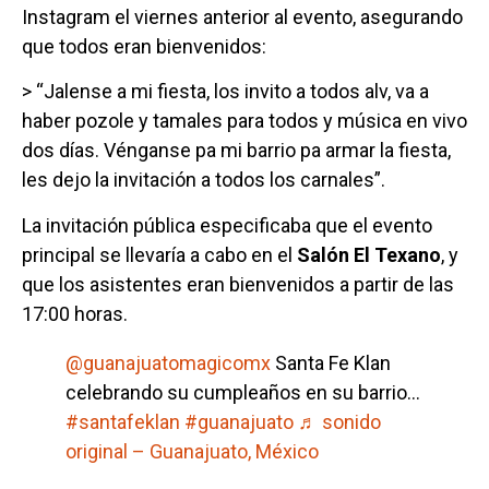
Instagram el viernes anterior al evento, asegurando
que todos eran bienvenidos:
> “Jalense a mi fiesta, los invito a todos alv, va a
haber pozole y tamales para todos y música en vivo
dos días. Vénganse pa mi barrio pa armar la fiesta,
les dejo la invitación a todos los carnales”.
La invitación pública especificaba que el evento
principal se llevaría a cabo en el
Salón El Texano
, y
que los asistentes eran bienvenidos a partir de las
17:00 horas.
@guanajuatomagicomx
Santa Fe Klan
celebrando su cumpleaños en su barrio…
#santafeklan
#guanajuato
♬ sonido
original – Guanajuato, México