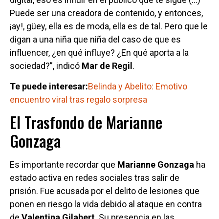
Puede ser una creadora de contenido, y entonces,
¡ay!, güey, ella es de moda, ella es de tal. Pero que le
digan a una niña que niña del caso de que es
influencer, ¿en qué influye? ¿En qué aporta a la
sociedad?”, indicó
Mar de Regil
.
Te puede interesar:
Belinda y Abelito: Emotivo
encuentro viral tras regalo sorpresa
El Trasfondo de Marianne
Gonzaga
Es importante recordar que
Marianne Gonzaga
ha
estado activa en redes sociales tras salir de
prisión. Fue acusada por el delito de lesiones que
ponen en riesgo la vida debido al ataque en contra
de
Valentina Gilabert
. Su presencia en las