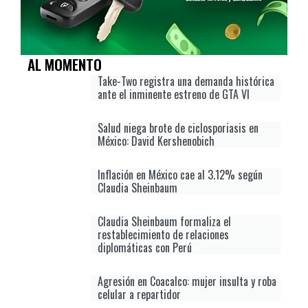
AL MOMENTO
Take-Two registra una demanda histórica
ante el inminente estreno de GTA VI
Salud niega brote de ciclosporiasis en
México: David Kershenobich
Inflación en México cae al 3.12% según
Claudia Sheinbaum
Claudia Sheinbaum formaliza el
restablecimiento de relaciones
diplomáticas con Perú
Agresión en Coacalco: mujer insulta y roba
celular a repartidor