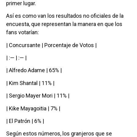
primer lugar.
Así es como van los resultados no oficiales de la
encuesta, que representan la manera en que los
fans votarían:
| Concursante | Porcentaje de Votos |
| :— | :— |
| Alfredo Adame | 65% |
| Kim Shantal | 11% |
| Sergio Mayer Mori | 11% |
| Kike Mayagoitia | 7% |
| El Patrón | 6% |
Según estos números, los granjeros que se