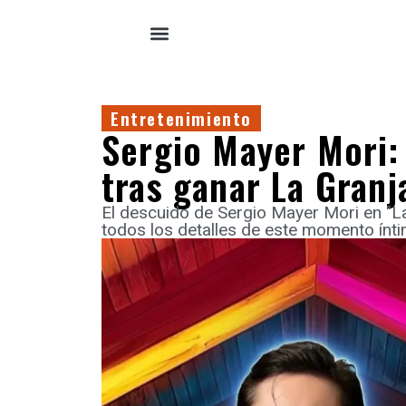
Entretenimiento
Sergio Mayer Mori:
tras ganar La Granj
El descuido de Sergio Mayer Mori en "La
todos los detalles de este momento ínti