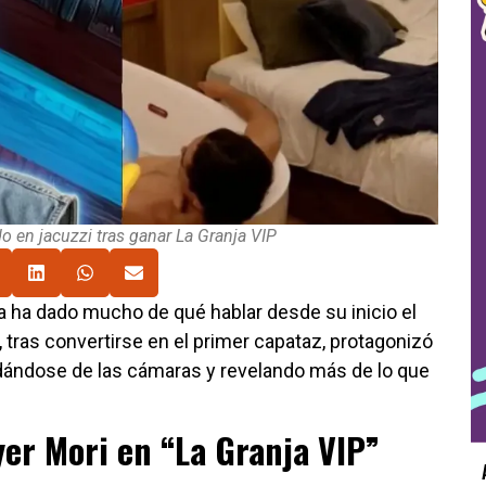
o en jacuzzi tras ganar La Granja VIP
ca ha dado mucho de qué hablar desde su inicio el
, tras convertirse en el primer capataz, protagonizó
vidándose de las cámaras y revelando más de lo que
yer Mori en “La Granja VIP”