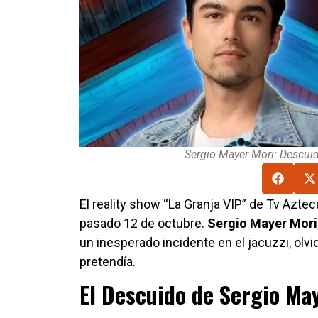
Sergio Mayer Mori: Descuid
El reality show “La Granja VIP” de Tv Azte
pasado 12 de octubre.
Sergio
Mayer Mori
un inesperado incidente en el jacuzzi, ol
pretendía.
El Descuido de Sergio Ma