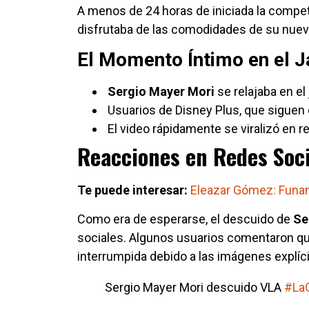
A menos de 24 horas de iniciada la compet
disfrutaba de las comodidades de su nue
El Momento Íntimo en el J
Sergio
Mayer Mori
se relajaba en e
Usuarios de Disney Plus, que siguen e
El video rápidamente se viralizó en r
Reacciones en Redes Soci
Te puede interesar:
Eleazar Gómez: Funan 
Como era de esperarse, el descuido de
Se
sociales. Algunos usuarios comentaron qu
interrumpida debido a las imágenes explíci
Sergio Mayer Mori descuido VLA
#LaG