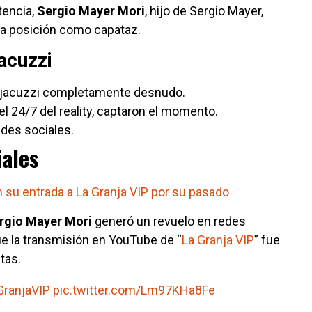
encia,
Sergio Mayer Mori
, hijo de Sergio Mayer,
va posición como capataz.
acuzzi
l jacuzzi completamente desnudo.
l 24/7 del reality, captaron el momento.
edes sociales.
ales
su entrada a La Granja VIP por su pasado
rgio Mayer Mori
generó un revuelo en redes
e la transmisión en YouTube de “
La Granja VIP
” fue
tas.
ranjaVIP
pic.twitter.com/Lm97KHa8Fe