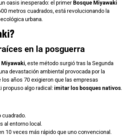
un oasis inesperado: el primer
Bosque Miyawaki
600 metros cuadrados, está revolucionando la
ecológica urbana.
aki?
raíces en la posguerra
a Miyawaki
, este método surgió tras la Segunda
una devastación ambiental provocada por la
de los años 70 exigieron que las empresas
i propuso algo radical:
imitar los bosques nativos
.
o cuadrado.
 al entorno local.
en 10 veces más rápido que uno convencional.