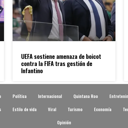
UEFA sostiene amenaza de boicot
contra la FIFA tras gestión de
Infantino
o
Política
Internacional
Quintana Roo
Entreteni
s
Estilo de vida
Viral
Turismo
Economía
Te
Opinión