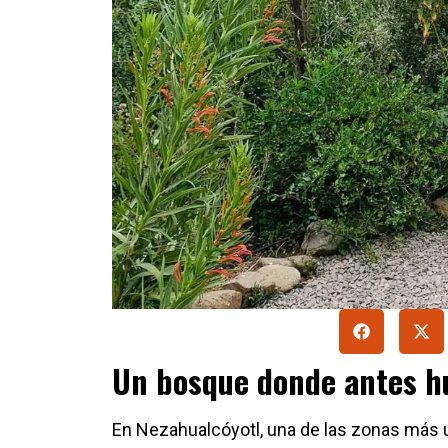
Un bosque donde antes h
En Nezahualcóyotl, una de las zonas más u