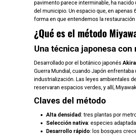
pavimento parece interminable, ha nacido 
del municipio. Un espacio que, en apenas 
forma en que entendemos la restauración 
¿Qué es el método Miyaw
Una técnica japonesa con 
Desarrollado por el botánico japonés
Akir
Guerra Mundial, cuando Japón enfrentaba 
industrialización. Las leyes ambientales 
reservaran espacios verdes, y allí, Miyawak
Claves del método
Alta densidad
: tres plantas por metr
Selección nativa
: especies adaptadas
Desarrollo rápido
: los bosques crec