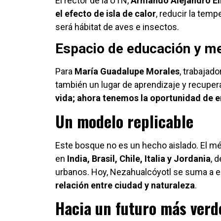
El rector de la UTN,
Armando Alejandro El
el efecto de isla de calor
, reducir la temp
será hábitat de aves e insectos.
Espacio de educación y m
Para
María Guadalupe Morales
, trabajad
también un lugar de aprendizaje y recuper
vida; ahora tenemos la oportunidad de e
Un modelo replicable
Este bosque no es un hecho aislado. El m
en
India, Brasil, Chile, Italia y Jordania
, 
urbanos. Hoy, Nezahualcóyotl se suma a e
relación entre ciudad y naturaleza
.
Hacia un futuro más verd