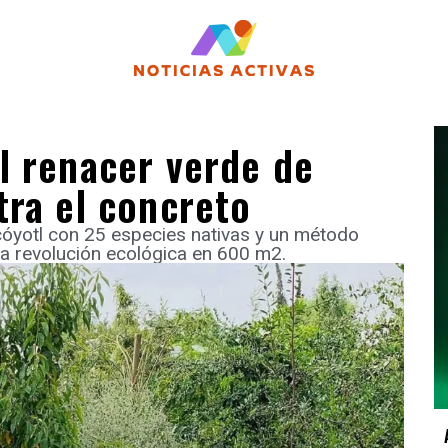
l renacer verde de
tra el concreto
yotl con 25 especies nativas y un método
na revolución ecológica en 600 m2.