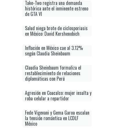
Take-Two registra una demanda
histórica ante el inminente estreno
de GTA VI
Salud niega brote de ciclosporiasis
en México: David Kershenobich
Inflación en México cae al 3.12%
según Claudia Sheinbaum
Claudia Sheinbaum formaliza el
restablecimiento de relaciones
diplomáticas con Perú
Agresión en Coacalco: mujer insulta y
roba celular a repartidor
Fede Vigevani y Gema Garoa escalan
la tensión romántica en LCDLF
México