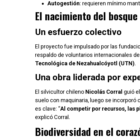
Autogestión
: requieren mínimo mant
El nacimiento del bosque
Un esfuerzo colectivo
El proyecto fue impulsado por las fundac
respaldo de voluntarios internacionales d
Tecnológica de Nezahualcóyotl (UTN)
.
Una obra liderada por exp
El silvicultor chileno
Nicolás Corral
guió e
suelo con maquinaria, luego se incorporó 
es clave: “
Al competir por recursos, las 
explicó Corral.
Biodiversidad en el coraz