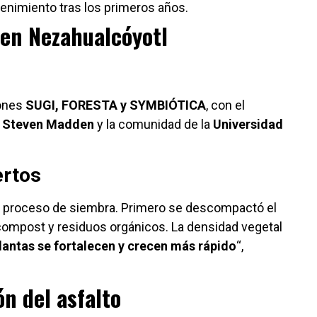
enimiento tras los primeros años.
 en Nezahualcóyotl
iones
SUGI, FORESTA y SYMBIÓTICA
, con el
e
Steven Madden
y la comunidad de la
Universidad
ertos
l proceso de siembra. Primero se descompactó el
compost y residuos orgánicos. La densidad vegetal
plantas se fortalecen y crecen más rápido
“,
ón del asfalto