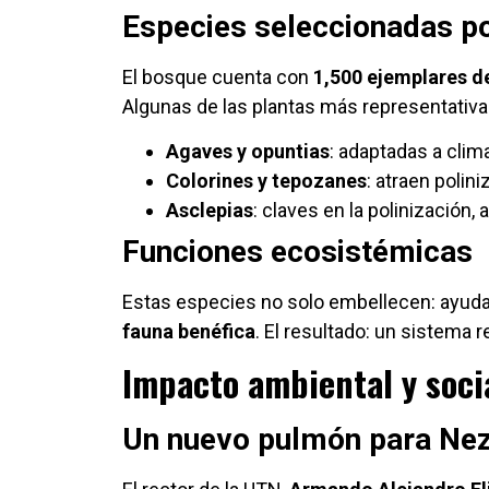
Especies seleccionadas po
El bosque cuenta con
1,500 ejemplares d
Algunas de las plantas más representativa
Agaves y opuntias
: adaptadas a clima
Colorines y tepozanes
: atraen polin
Asclepias
: claves en la polinización,
Funciones ecosistémicas
Estas especies no solo embellecen: ayud
fauna benéfica
. El resultado: un sistema r
Impacto ambiental y soci
Un nuevo pulmón para Ne