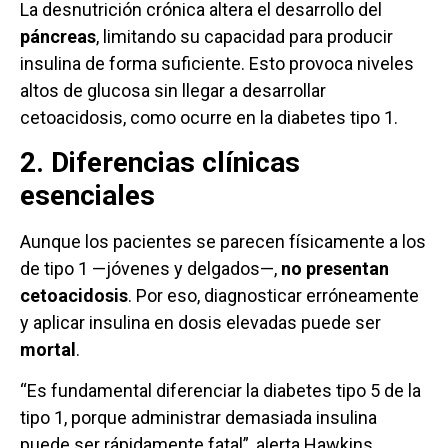
La desnutrición crónica altera el desarrollo del
páncreas
, limitando su capacidad para producir
insulina de forma suficiente. Esto provoca niveles
altos de glucosa sin llegar a desarrollar
cetoacidosis, como ocurre en la diabetes tipo 1.
2. Diferencias clínicas
esenciales
Aunque los pacientes se parecen físicamente a los
de tipo 1 —jóvenes y delgados—,
no presentan
cetoacidosis
. Por eso, diagnosticar erróneamente
y aplicar insulina en dosis elevadas puede ser
mortal
.
“Es fundamental diferenciar la diabetes tipo 5 de la
tipo 1, porque administrar demasiada insulina
puede ser rápidamente fatal”, alerta Hawkins.