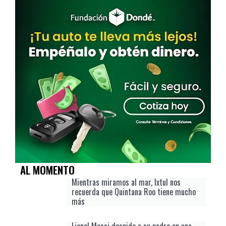
AL MOMENTO
Mientras miramos al mar, Ixtul nos
recuerda que Quintana Roo tiene mucho
más
Lionel Messi despide a su padre en una