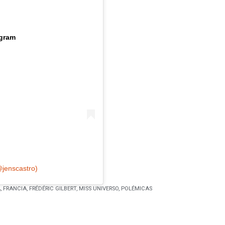
agram
@jenscastro)
A
,
FRANCIA
,
FRÉDÉRIC GILBERT
,
MISS UNIVERSO
,
POLÉMICAS