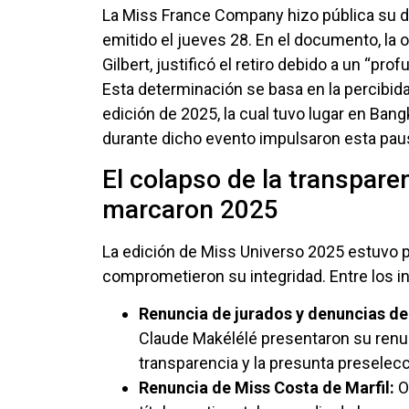
La Miss France Company hizo pública su d
emitido el jueves 28. En el documento, la o
Gilbert, justificó el retiro debido a un “pr
Esta determinación se basa en la percibida 
edición de 2025, la cual tuvo lugar en Bang
durante dicho evento impulsaron esta pausa
El colapso de la transpare
marcaron 2025
La edición de Miss Universo 2025 estuvo 
comprometieron su integridad. Entre los 
Renuncia de jurados y denuncias de
Claude Makélélé presentaron su renu
transparencia y la presunta preselecc
Renuncia de Miss Costa de Marfil:
Ol