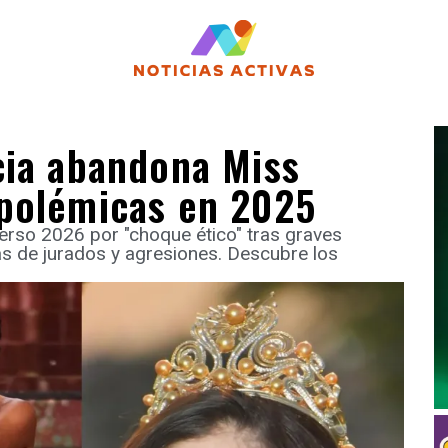
cia abandona Miss
polémicas en 2025
erso 2026 por "choque ético" tras graves
s de jurados y agresiones. Descubre los