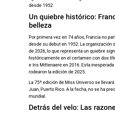
desde 1952.
Un quiebre histórico: Fran
belleza
Por primera vez en 74 años, Francia no pa
desde su debut en 1952. La organización d
de 2026, lo que representa un quiebre sign
históricamente en el certamen con dos tít
e Iris Mittenaere en 2016. Esta inesperada 
rodearon la edición de 2025.
La 75ª edición de Miss Universo se llevará
Juan, Puerto Rico. A la fecha, no se ha pr
mundial.
Detrás del velo: Las razon