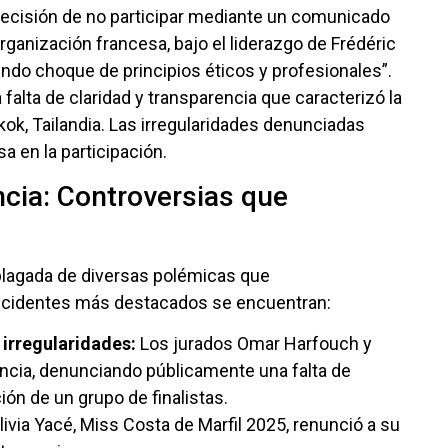
ecisión de no participar mediante un comunicado
rganización francesa, bajo el liderazgo de Frédéric
ofundo choque de principios éticos y profesionales”.
falta de claridad y transparencia que caracterizó la
kok, Tailandia. Las irregularidades denunciadas
 en la participación.
ncia: Controversias que
plagada de diversas polémicas que
incidentes más destacados se encuentran:
 irregularidades:
Los jurados Omar Harfouch y
ncia, denunciando públicamente una falta de
ión de un grupo de finalistas.
ivia Yacé, Miss Costa de Marfil 2025, renunció a su