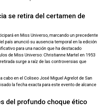
cia se retira del certamen de
rticipará en Miss Universo, marcando un precedente
el país anunció su ausencia temporal en la edición
ificativo para una nación que ha destacado
ulos de Miss Universo: Christianne Martel en 1953
retirada surge a raíz de las controversias que
 a cabo en el Coliseo José Miguel Agrelot de San
ecisado la fecha exacta para este evento de alcance
es del profundo choque ético