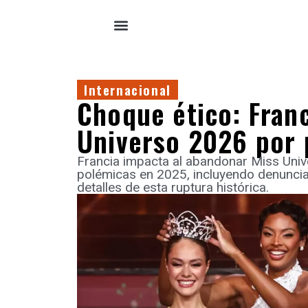
Internacional
Choque ético: Fran
Universo 2026 por 
Francia impacta al abandonar Miss Univ
polémicas en 2025, incluyendo denuncia
detalles de esta ruptura histórica.