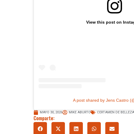
View this post on Inst
A post shared by Jens Castro (
MAYO 30, 2026
MIKE ABURTO
CERTAMEN DE BELLEZ
Comparte: