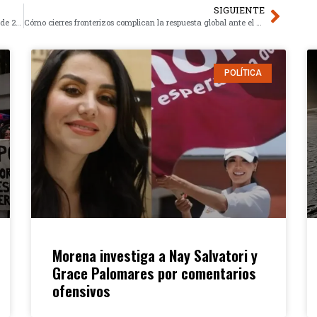
SIGUIENTE
Directiva israelí escala control en Gaza, vulnerando pacto de 2025
Cómo cierres fronterizos complican la respuesta global ante el ébola
POLÍTICA
Morena investiga a Nay Salvatori y
Grace Palomares por comentarios
ofensivos