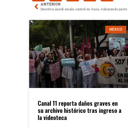
ANTERIOR
MÉXICO
Canal 11 reporta daños graves en
su archivo histórico tras ingreso a
la videoteca