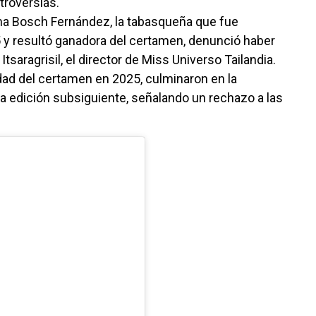
troversias.
a Bosch Fernández, la tabasqueña que fue
y resultó ganadora del certamen, denunció haber
saragrisil, el director de Miss Universo Tailandia.
dad del certamen en 2025, culminaron en la
la edición subsiguiente, señalando un rechazo a las