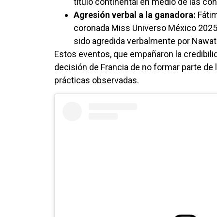
título continental en medio de las con
Agresión verbal a la ganadora:
Fátim
coronada Miss Universo México 2025 
sido agredida verbalmente por Nawat It
Estos eventos, que empañaron la credibili
decisión de Francia de no formar parte de 
prácticas observadas.