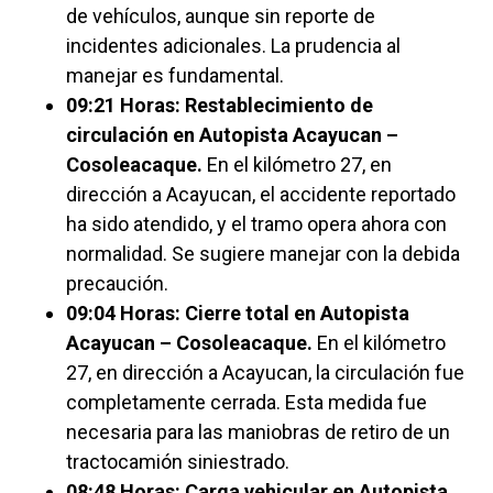
de vehículos, aunque sin reporte de
incidentes adicionales. La prudencia al
manejar es fundamental.
09:21 Horas: Restablecimiento de
circulación en Autopista Acayucan –
Cosoleacaque.
En el kilómetro 27, en
dirección a Acayucan, el accidente reportado
ha sido atendido, y el tramo opera ahora con
normalidad. Se sugiere manejar con la debida
precaución.
09:04 Horas: Cierre total en Autopista
Acayucan – Cosoleacaque.
En el kilómetro
27, en dirección a Acayucan, la circulación fue
completamente cerrada. Esta medida fue
necesaria para las maniobras de retiro de un
tractocamión siniestrado.
08:48 Horas: Carga vehicular en Autopista