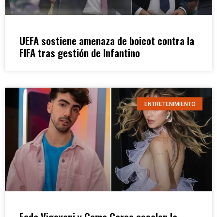
UEFA sostiene amenaza de boicot contra la
FIFA tras gestión de Infantino
ENTRETENIMIENTO
Fede Vigevani y Gema Garoa escalan la