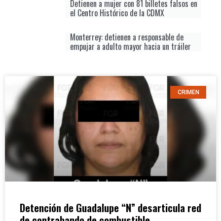
Detienen a mujer con 81 billetes falsos en
el Centro Histórico de la CDMX
Monterrey: detienen a responsable de
empujar a adulto mayor hacia un tráiler
CRIMEN
Detención de Guadalupe “N” desarticula red
de contrabando de combustible