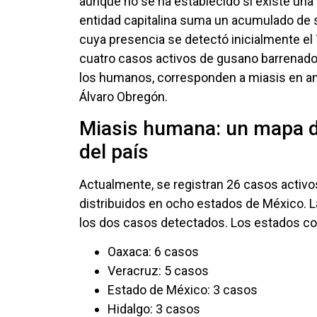
aunque no se ha establecido si existe una 
entidad capitalina suma un acumulado de s
cuya presencia se detectó inicialmente el
cuatro casos activos de gusano barrenado
los humanos, corresponden a miasis en anim
Álvaro Obregón.
Miasis humana: un mapa d
del país
Actualmente, se registran 26 casos activ
distribuidos en ocho estados de México. L
los dos casos detectados. Los estados co
Oaxaca: 6 casos
Veracruz: 5 casos
Estado de México: 3 casos
Hidalgo: 3 casos