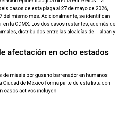
relación epidemiológica directa entre ellos. La
eis casos de esta plaga al 27 de mayo de 2026,
 7 del mismo mes. Adicionalmente, se identifican
r en la CDMX. Los dos casos restantes, además de
ales, distribuidos entre las alcaldías de Tlalpan y
e afectación en ocho estados
os de miasis por gusano barrenador en humanos
a Ciudad de México forma parte de esta lista con
n casos activos incluyen: