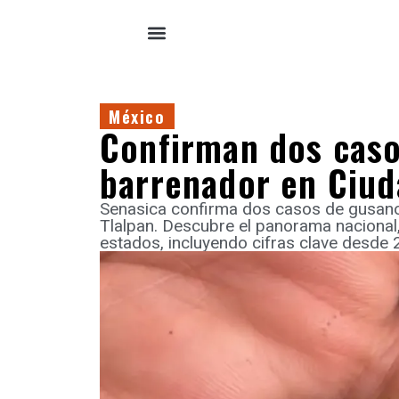
México
Confirman dos cas
barrenador en Ciud
Senasica confirma dos casos de gusa
Tlalpan. Descubre el panorama nacional
estados, incluyendo cifras clave desde 