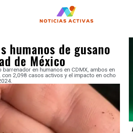
os humanos de gusano
ad de México
no barrenador en humanos en CDMX, ambos en
, con 2,098 casos activos y el impacto en ocho
2024.