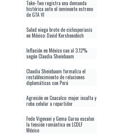
Take-Two registra una demanda
histórica ante el inminente estreno
de GTA VI
Salud niega brote de ciclosporiasis
en México: David Kershenobich
Inflación en México cae al 3.12%
según Claudia Sheinbaum
Claudia Sheinbaum formaliza el
restablecimiento de relaciones
diplomáticas con Perú
Agresión en Coacalco: mujer insulta y
roba celular a repartidor
Fede Vigevani y Gema Garoa escalan
la tensión romántica en LCDLF
México