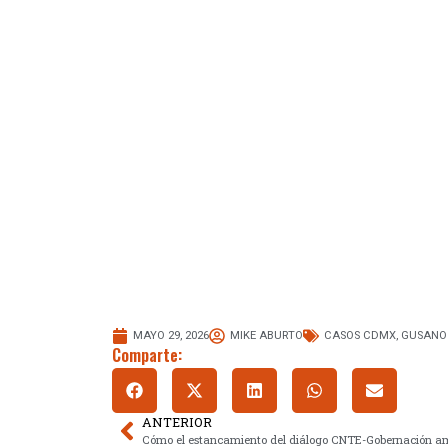
MAYO 29, 2026
MIKE ABURTO
CASOS CDMX
,
GUSANO
Comparte:
ANTERIOR