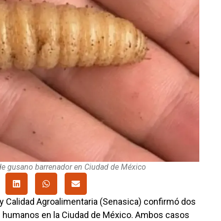
e gusano barrenador en Ciudad de México
 y Calidad Agroalimentaria (Senasica) confirmó dos
n humanos en la Ciudad de México. Ambos casos