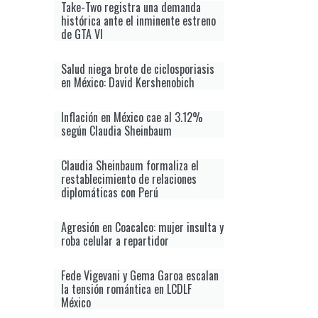
Take-Two registra una demanda
histórica ante el inminente estreno
de GTA VI
Salud niega brote de ciclosporiasis
en México: David Kershenobich
Inflación en México cae al 3.12%
según Claudia Sheinbaum
Claudia Sheinbaum formaliza el
restablecimiento de relaciones
diplomáticas con Perú
Agresión en Coacalco: mujer insulta y
roba celular a repartidor
Fede Vigevani y Gema Garoa escalan
la tensión romántica en LCDLF
México