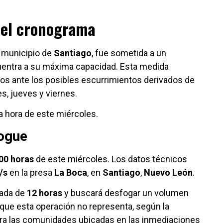
 el cronograma
l municipio de
Santiago
, fue sometida a un
uentra a su máxima capacidad. Esta medida
gos ante los posibles escurrimientos derivados de
s, jueves y viernes.
a hora de este miércoles.
fogue
00 horas
de este miércoles. Los datos técnicos
/s
en la presa
La Boca
, en
Santiago
,
Nuevo León
.
mada de
12 horas
y buscará desfogar un volumen
 que esta operación no representa, según la
para las comunidades ubicadas en las inmediaciones