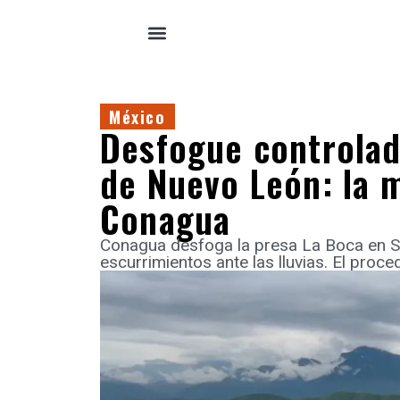
México
Desfogue controlad
de Nuevo León: la 
Conagua
Conagua desfoga la presa La Boca en S
escurrimientos ante las lluvias. El proc