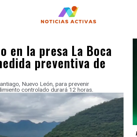
o en la presa La Boca
medida preventiva de
antiago, Nuevo León, para prevenir
edimiento controlado durará 12 horas.