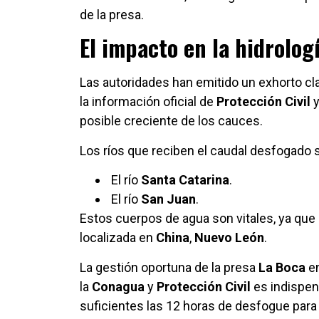
de la presa.
El impacto en la hidrolog
Las autoridades han emitido un exhorto cla
la información oficial de
Protección Civil
y
posible creciente de los cauces.
Los ríos que reciben el caudal desfogado 
El río
Santa Catarina
.
El río
San Juan
.
Estos cuerpos de agua son vitales, ya que 
localizada en
China
,
Nuevo León
.
La gestión oportuna de la presa
La Boca
e
la
Conagua
y
Protección Civil
es indispen
suficientes las 12 horas de desfogue para 