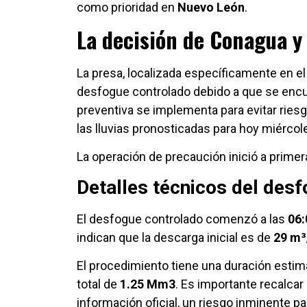
como prioridad en
Nuevo León
.
La decisión de Conagua y
La presa, localizada específicamente en e
desfogue controlado debido a que se enc
preventiva se implementa para evitar ries
las lluvias pronosticadas para hoy miércole
La operación de precaución inició a primer
Detalles técnicos del des
El desfogue controlado comenzó a las
06:
indican que la descarga inicial es de
29 m³
El procedimiento tiene una duración esti
total de
1.25 Mm3
. Es importante recalcar
información oficial, un riesgo inminente 