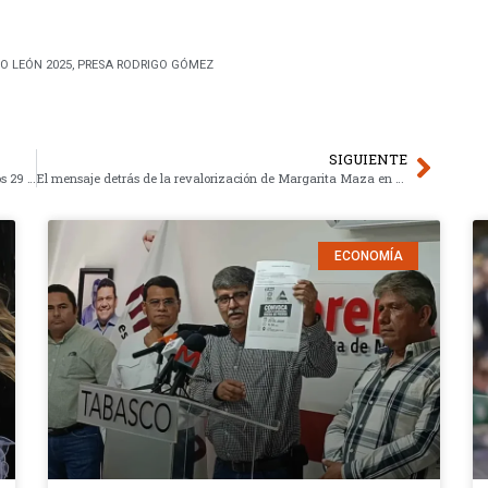
O LEÓN 2025
,
PRESA RODRIGO GÓMEZ
SIGUIENTE
La huelga del Monte de Piedad es legal: El escándalo de los 29 millones de pesos del patronato
El mensaje detrás de la revalorización de Margarita Maza en 2026
ECONOMÍA