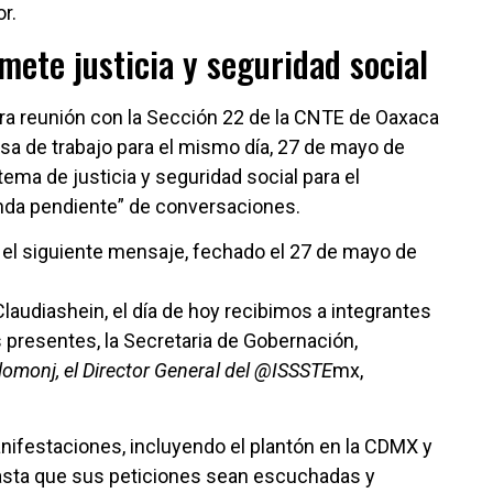
r.
ete justicia y seguridad social
ra reunión con la Sección 22 de la CNTE de Oaxaca
a de trabajo para el mismo día, 27 de mayo de
ema de justicia y seguridad social para el
genda pendiente” de conversaciones.
X el siguiente mensaje, fechado el 27 de mayo de
laudiashein, el día de hoy recibimos a integrantes
 presentes, la Secretaria de Gobernación,
omonj, el Director General del @ISSSTE
mx,
nifestaciones, incluyendo el plantón en la CDMX y
asta que sus peticiones sean escuchadas y