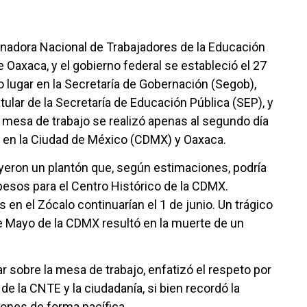
inadora Nacional de Trabajadores de la Educación
Oaxaca, y el gobierno federal se estableció el 27
 lugar en la Secretaría de Gobernación (Segob),
tular de la Secretaría de Educación Pública (SEP), y
mesa de trabajo se realizó apenas al segundo día
TE en la Ciudad de México (CDMX) y Oaxaca.
yeron un plantón que, según estimaciones, podría
pesos para el Centro Histórico de la CDMX.
en el Zócalo continuarían el 1 de junio. Un trágico
 de Mayo de la CDMX resultó en la muerte de un
r sobre la mesa de trabajo, enfatizó el respeto por
e la CNTE y la ciudadanía, si bien recordó la
iones de forma pacífica.