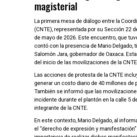
magisterial
La primera mesa de diálogo entre la Coord
(CNTE), representada por su Sección 22 de 
de mayo de 2026. Este encuentro, que tuvo
contó con la presencia de Mario Delgado, ti
Salomón Jara, gobernador de Oaxaca. Esta 
del inicio de las movilizaciones de la CN
Las acciones de protesta de la CNTE inclu
generar un costo diario de 40 millones de 
También se informó que las movilizaciones 
incidente durante el plantón en la calle 5
integrante de la CNTE.
En este contexto, Mario Delgado, al informa
el “derecho de expresión y manifestación” d
importancia de realizar dichas manifestac