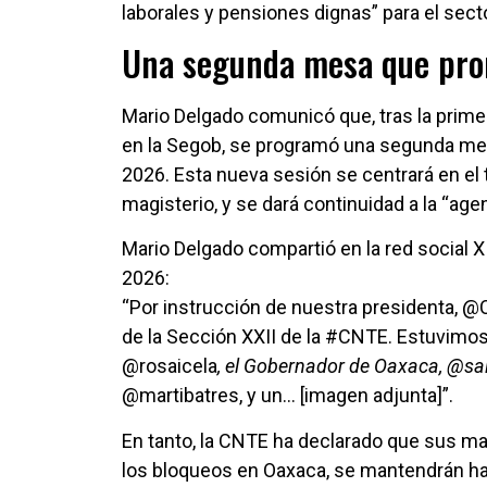
laborales y pensiones dignas” para el secto
Una segunda mesa que prom
Mario Delgado comunicó que, tras la prime
en la Segob, se programó una segunda mes
2026. Esta nueva sesión se centrará en el t
magisterio, y se dará continuidad a la “a
Mario Delgado compartió en la red social 
2026:
“Por instrucción de nuestra presidenta, @C
de la Sección XXII de la #CNTE. Estuvimos
@rosaicela
, el Gobernador de Oaxaca, @sal
@martibatres, y un… [imagen adjunta]”.
En tanto, la CNTE ha declarado que sus ma
los bloqueos en Oaxaca, se mantendrán h