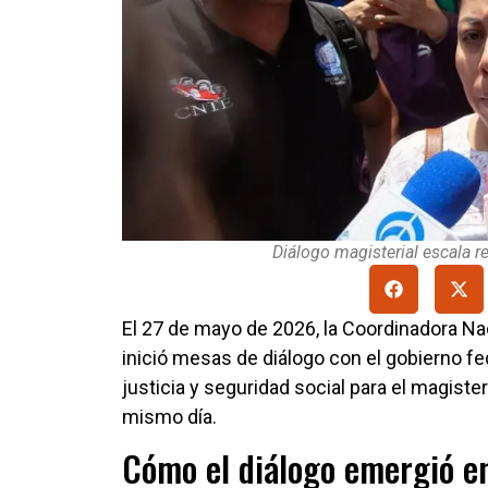
Diálogo magisterial escala re
El 27 de mayo de 2026, la Coordinadora Na
inició mesas de diálogo con el gobierno f
justicia y seguridad social para el magist
mismo día.
Cómo el diálogo emergió en