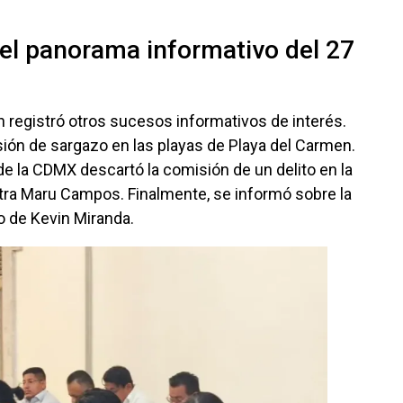
el panorama informativo del 27
 registró otros sucesos informativos de interés.
asión de sargazo en las playas de Playa del Carmen.
 de la CDMX descartó la comisión de un delito en la
tra Maru Campos. Finalmente, se informó sobre la
o de Kevin Miranda.