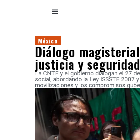
México
Diálogo magisterial
justicia y seguridad
La CNTE y el gobierno dialogan el 27 d
social, abordando la Ley ISSSTE 2007 
movilizaciones y los compromisos guber