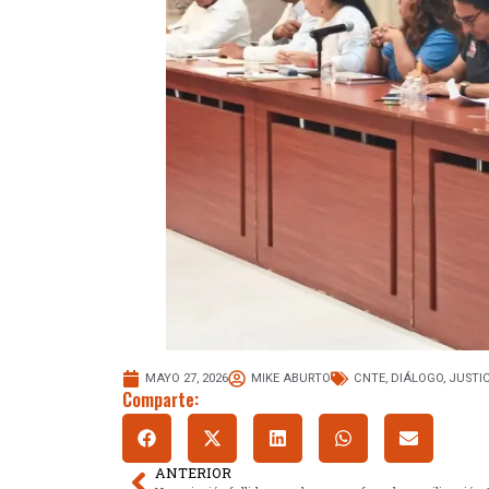
MAYO 27, 2026
MIKE ABURTO
CNTE
,
DIÁLOGO
,
JUSTIC
Comparte:
ANTERIOR