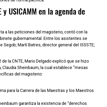
E y USICAMM en la agenda de
 a las peticiones del magisterio, contó con la
binete gubernamental. Entre los asistentes se
e Segob; Martí Batres, director general del ISSSTE;
2 de la CNTE, Mario Delgado explicó que se hizo
a, Claudia Sheinbaum, la cual establece “mesas
íficas del magisterio:
ema para la Carrera de las Maestras y los Maestros
heinbaum garantiza la existencia de “derechos