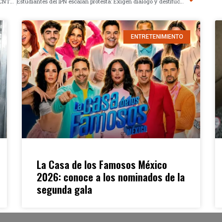
Negociación fallida propulsa nueva fase de movilización CNTE en CDMX
Estudiantes del IPN escalan protesta: Exigen diálogo y destitución a SEP
ENTRETENIMIENTO
La Casa de los Famosos México
2026: conoce a los nominados de la
segunda gala