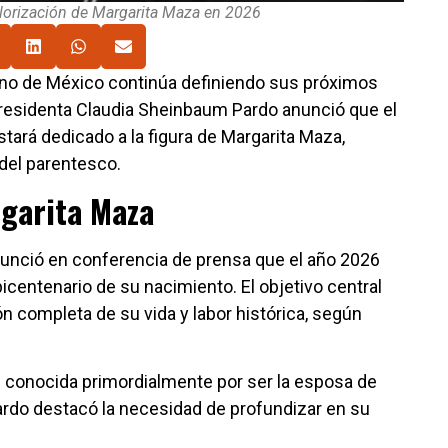
alorización de Margarita Maza en 2026
erno de México continúa definiendo sus próximos
 presidenta Claudia Sheinbaum Pardo anunció que el
tará dedicado a la figura de Margarita Maza,
del parentesco.
rgarita Maza
unció en conferencia de prensa que el año 2026
icentenario de su nacimiento. El objetivo central
n completa de su vida y labor histórica, según
 conocida primordialmente por ser la esposa de
rdo destacó la necesidad de profundizar en su