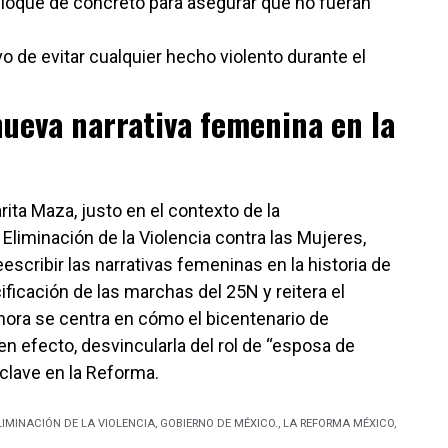
bloque de concreto para asegurar que no fueran
o de evitar cualquier hecho violento durante el
 nueva narrativa femenina en la
ita Maza, justo en el contexto de la
Eliminación de la Violencia contra las Mujeres,
eescribir las narrativas femeninas en la historia de
cificación de las marchas del 25N y reitera el
ora se centra en cómo el bicentenario de
en efecto, desvincularla del rol de “esposa de
clave en la Reforma.
LIMINACIÓN DE LA VIOLENCIA
,
GOBIERNO DE MÉXICO.
,
LA REFORMA MÉXICO
,