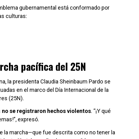
l emblema gubernamental está conformado por
as culturas:
cha pacífica del 25N
na, la presidenta Claudia Sheinbaum Pardo se
tuadas en el marco del Día Internacional de la
res (25N).
s
no se registraron hechos violentos
. “¡Y qué
emas!”, expresó.
de la marcha—que fue descrita como no tener la