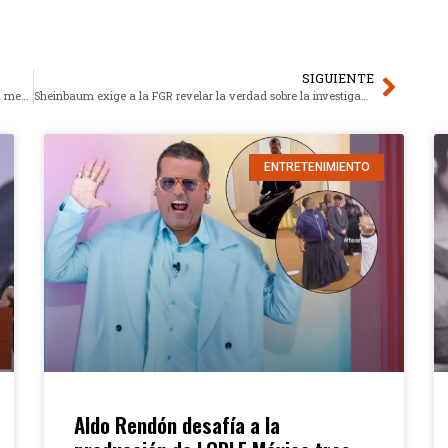
SIGUIENTE
Desfogue controlado en la presa La Boca de Nuevo León: la medida preventiva de Conagua
Sheinbaum exige a la FGR revelar la verdad sobre la investigación de Raúl Rocha Cantú
ENTRETENIMIENTO
Aldo Rendón desafía a la