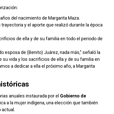
orización:
 años del nacimiento de Margarita Maza.
 trayectoria y el aporte que realizó durante la época
rificios de ella y de su familia en todo el periodo de
do esposa de (Benito) Juárez, nada más,” señaló la
su vida y los sacrificios de ella y de su familia en
mos a dedicar a ella el próximo año, a Margarita
istóricas
orias anuales instaurada por el
Gobierno de
ica a la mujer indígena, una elección que también
 actual.