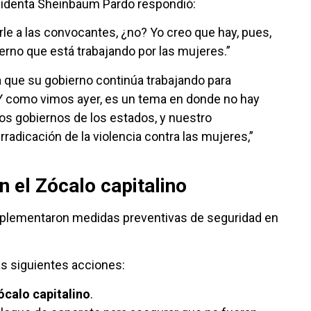
sidenta Sheinbaum Pardo respondió:
le a las convocantes, ¿no? Yo creo que hay, pues,
rno que está trabajando por las mujeres.”
 que su gobierno continúa trabajando para
 “Y como vimos ayer, es un tema en donde no hay
los gobiernos de los estados, y nuestro
radicación de la violencia contra las mujeres,”
n el Zócalo capitalino
implementaron medidas preventivas de seguridad en
las siguientes acciones:
ócalo capitalino
.