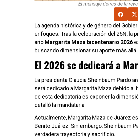
El mensaje detrás de la rev
La agenda histórica y de género del Gobi
enfoques. Tras la celebración del 25N, la
año
Margarita Maza bicentenario 2026
es
buscando dimensionar su aporte más allá 
El 2026 se dedicará a Ma
La presidenta Claudia Sheinbaum Pardo an
será dedicado a Margarita Maza debido al b
de esta dedicatoria es exponer la dimensió
detalló la mandataria.
Actualmente, Margarita Maza de Juárez es
Benito Juárez. Sin embargo, Sheinbaum Pa
verdadera trayectoria y sacrificio.