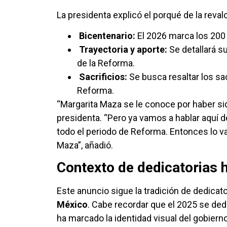
La presidenta explicó el porqué de la reval
Bicentenario:
El 2026 marca los 200
Trayectoria y aporte:
Se detallará su
de la Reforma.
Sacrificios:
Se busca resaltar los sac
Reforma.
“Margarita Maza se le conoce por haber si
presidenta. “Pero ya vamos a hablar aquí de 
todo el periodo de Reforma. Entonces lo va
Maza”, añadió.
Contexto de dedicatorias h
Este anuncio sigue la tradición de dedicat
México
. Cabe recordar que el 2025 se ded
ha marcado la identidad visual del gobierno