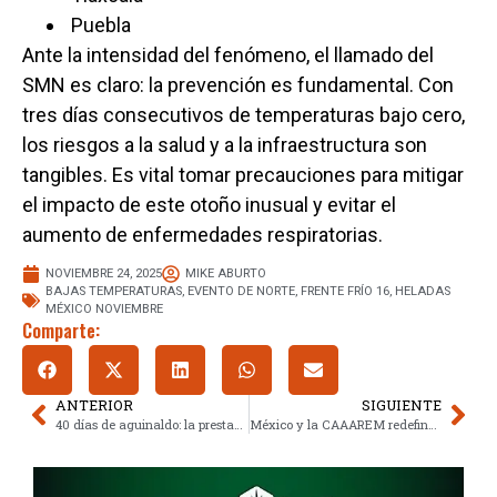
Puebla
Ante la intensidad del fenómeno, el llamado del
SMN es claro: la prevención es fundamental. Con
tres días consecutivos de temperaturas bajo cero,
los riesgos a la salud y a la infraestructura son
tangibles. Es vital tomar precauciones para mitigar
el impacto de este otoño inusual y evitar el
aumento de enfermedades respiratorias.
NOVIEMBRE 24, 2025
MIKE ABURTO
BAJAS TEMPERATURAS
,
EVENTO DE NORTE
,
FRENTE FRÍO 16
,
HELADAS
MÉXICO NOVIEMBRE
Comparte:
ANTERIOR
SIGUIENTE
40 días de aguinaldo: la prestación que distingue a servidores públicos
México y la CAAAREM redefinen el futuro del comercio exterior