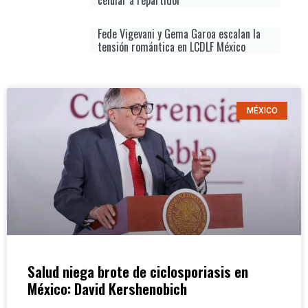
Fede Vigevani y Gema Garoa escalan la
tensión romántica en LCDLF México
MÉXICO
Salud niega brote de ciclosporiasis en
México: David Kershenobich