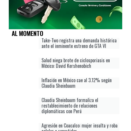
AL MOMENTO
Take-Two registra una demanda histórica
ante el inminente estreno de GTA VI
Salud niega brote de ciclosporiasis en
México: David Kershenobich
Inflación en México cae al 3.12% según
Claudia Sheinbaum
Claudia Sheinbaum formaliza el
restablecimiento de relaciones
diplomáticas con Perú
Agresión en Coacalco: mujer insulta y roba
celular a repartidor