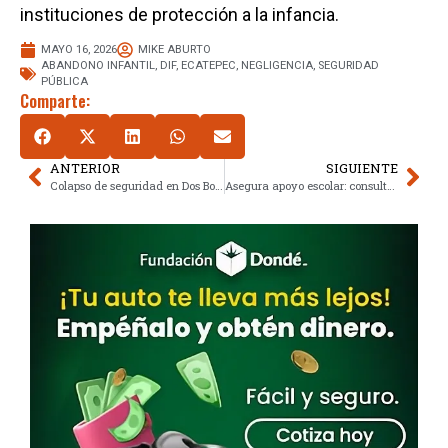
instituciones de protección a la infancia.
MAYO 16, 2026
MIKE ABURTO
ABANDONO INFANTIL
,
DIF
,
ECATEPEC
,
NEGLIGENCIA
,
SEGURIDAD
PÚBLICA
Comparte:
ANTERIOR
SIGUIENTE
Colapso de seguridad en Dos Bocas genera alarma y exige respuestas
Asegura apoyo escolar: consulta estatus de beca Rita Cetina 2026