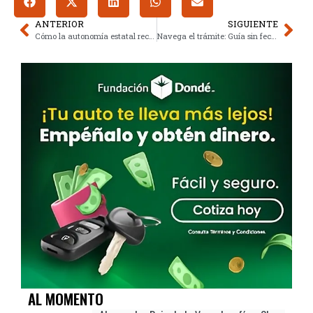
ANTERIOR
SIGUIENTE
Cómo la autonomía estatal reconfigura el calendario escolar SEP
Navega el trámite: Guía sin fecha límite para la CURP biométrica
AL MOMENTO