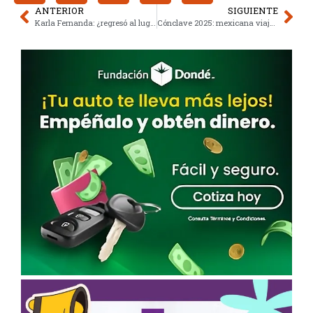
ANTERIOR
SIGUIENTE
Karla Fernanda: ¿regresó al lugar del crimen tras su absolución?
Cónclave 2025: mexicana viaja al Vaticano para ver al nuevo Papa