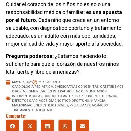
Cuidar el corazón de los niños no es solo una
responsabilidad médica o familiar:
es una apuesta
por el futuro
. Cada niño que crece en un entorno
saludable, con diagnóstico oportuno y tratamiento
adecuado, es un adulto con más oportunidades,
mejor calidad de vida y mayor aporte a la sociedad.
Pregunta poderosa:
¿Estamos haciendo lo
suficiente para que el corazón de nuestros niños
lata fuerte y libre de amenazas?.
MAYO 7, 2025
MIKE ABURTO
CARDIOLOGÍA PEDIÁTRICA
,
CARDIOPATÍAS CONGÉNITAS
,
CATETERISMOS
,
CIRUGÍA
,
COMUNICACIÓN INTERAURICULAR
,
COMUNICACIÓN
INTERVENTRICULAR
,
CONDUCTO ARTERIOSO PERSISTENTE
,
CORAZÓN
,
DEFECTOS CARDÍACOS
,
DIAGNÓSTICO OPORTUNO
,
INFANCIA
,
MALFORMACIONES ESTRUCTURALES
,
PROBLEMAS CARDÍACOS
,
TRATAMIENTO ADECUADO
Comparte: