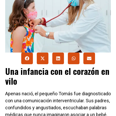
Una infancia con el corazón en
vilo
Apenas nació, el pequeño Tomás fue diagnosticado
con una comunicación interventricular. Sus padres,
confundidos y angustiados, escuchaban palabras
médicas que nunca imaginaron asociar a un bebé.