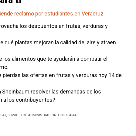
iende reclamo por estudiantes en Veracruz
ovecha los descuentos en frutas, verduras y
 qué plantas mejoran la calidad del aire y atraen
los alimentos que te ayudarán a combatir el
smo.
 pierdas las ofertas en frutas y verduras hoy 14 de
ia Sheinbaum resolver las demandas de los
ón a los contribuyentes?
 SAT
,
SERVICIO DE ADMINISTRACIÓN TRIBUTARIA