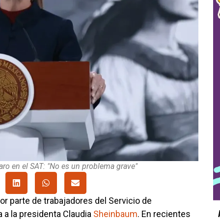
ro en el SAT: "No es un problema grave"
r parte de trabajadores del Servicio de
 a la presidenta Claudia
Sheinbaum
. En recientes