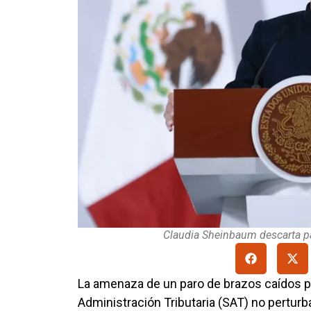
Claudia Sheinbaum descarta pa
La amenaza de un paro de brazos caídos po
Administración Tributaria (SAT) no perturba