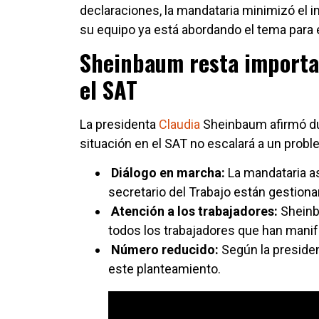
declaraciones, la mandataria minimizó el i
su equipo ya está abordando el tema para e
Sheinbaum resta importa
el SAT
La presidenta
Claudia
Sheinbaum afirmó dur
situación en el SAT no escalará a un probl
Diálogo en marcha:
La mandataria as
secretario del Trabajo están gestiona
Atención a los trabajadores:
Sheinb
todos los trabajadores que han manif
Número reducido:
Según la presiden
este planteamiento.