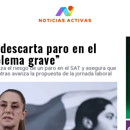
descarta paro en el
blema grave”
za el riesgo de un paro en el SAT y asegura que
ntras avanza la propuesta de la jornada laboral