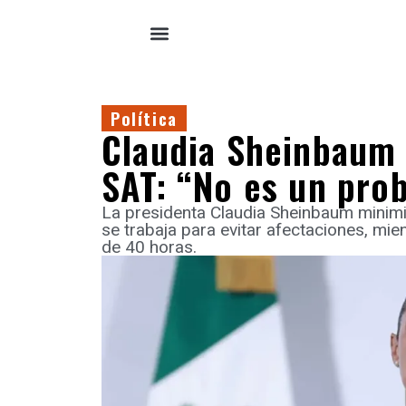
Política
Claudia Sheinbaum 
SAT: “No es un pro
La presidenta Claudia Sheinbaum minimi
se trabaja para evitar afectaciones, mie
de 40 horas.