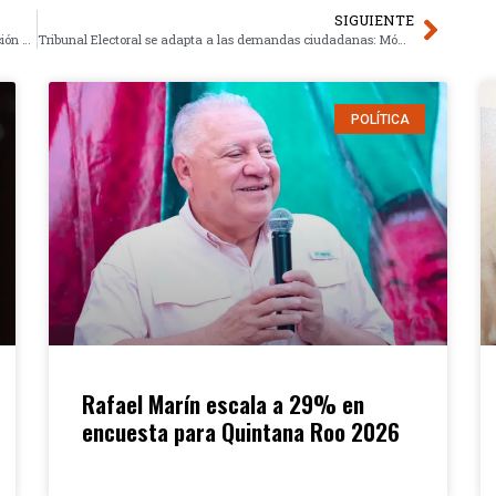
SIGUIENTE
Reforma aduanera 2025: Impacto en comercio y fiscalización en México
Tribunal Electoral se adapta a las demandas ciudadanas: Mónica Soto
POLÍTICA
Rafael Marín escala a 29% en
encuesta para Quintana Roo 2026