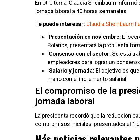
En otro tema, Claudia Sheinbaum informó s
jornada laboral a 40 horas semanales.
Te puede interesar:
Claudia Sheinbaum lle
Presentación en noviembre:
El secr
Bolaños, presentará la propuesta for
Consenso con el sector:
Se está tr
empleadores para lograr un consenso
Salario y jornada:
El objetivo es que 
mano con el incremento salarial.
El compromiso de la presi
jornada laboral
La presidenta recordó que la reducción pau
compromisos iniciales, presentados el 1 d
Más noticias relevantes p