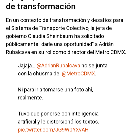
de transformación
En un contexto de transformación y desafíos para
el Sistema de Transporte Colectivo, la jefa de
gobierno Claudia Sheinbaum ha solicitado
públicamente “darle una oportunidad” a Adrián
Rubalcava en su rol como director del Metro CDMX.
Jajaja…
@AdrianRubalcava
no se junta
con la chusma del
@MetroCDMX
.
Ni para ir a tomarse una foto ahí,
realmente.
Tuvo que ponerse con inteligencia
artificial y le distorsionó los textos.
pic.twitter.com/JG9W0YXvAH