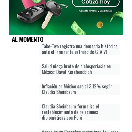
AL MOMENTO
Take-Two registra una demanda histórica
ante el inminente estreno de GTA VI
Salud niega brote de ciclosporiasis en
México: David Kershenobich
Inflación en México cae al 3.12% según
Claudia Sheinbaum
Claudia Sheinbaum formaliza el
restablecimiento de relaciones
diplomáticas con Perú
Agresión en Coacalco: mujer insulta y roba