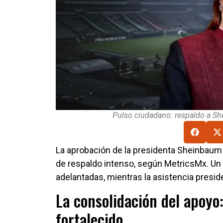
Pulso ciudadano: respaldo a S
La aprobación de la presidenta Sheinbaum
de respaldo intenso, según MetricsMx. U
adelantadas, mientras la asistencia preside
La consolidación del apoyo
fortalecido