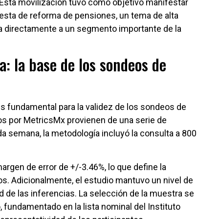
 Esta movilización tuvo como objetivo manifestar
esta de reforma de pensiones, un tema de alta
ta directamente a un segmento importante de la
: la base de los sondeos de
es fundamental para la validez de los sondeos de
os por MetricsMx provienen de una serie de
a semana, la metodología incluyó la consulta a 800
rgen de error de +/-3.46%, lo que define la
os. Adicionalmente, el estudio mantuvo un nivel de
ad de las inferencias. La selección de la muestra se
, fundamentado en la lista nominal del Instituto