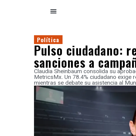
Política
Pulso ciudadano: r
sanciones a campañ
Claudia Sheinbaum consolida su aproba
MetricsMx. Un 78.4% ciudadano exige r
mientras se debate su asistencia al Mund