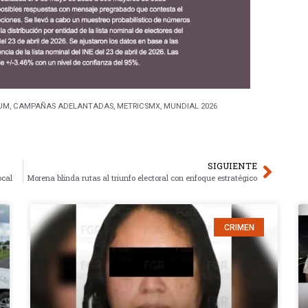
AUM
,
CAMPAÑAS ADELANTADAS
,
METRICSMX
,
MUNDIAL 2026
SIGUIENTE
ocal
Morena blinda rutas al triunfo electoral con enfoque estratégico
CRIMEN