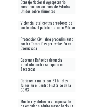
Consejo Nacional Agropecuario
cuestiona acusaciones de Estados
Unidos sobre alimentos
Violencia letal contra creadores de
contenido: el patrón etario en México
Protección Civil abre procedimiento
contra Tomza Gas por explosión en
Cuernavaca
Geovanna Bañuelos denuncia
atentado contra su equipo en
Zacatecas
Detienen a mujer con 81 billetes
falsos en el Centro Histórico de la
CDMX
Monterrey: detienen a responsable
de empujar a adulto mayor hacia un