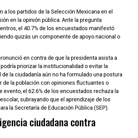
 a los partidos de la Selección Mexicana en el
ión en la opinión pública. Ante la pregunta
uentros, el 40.7% de los encuestados manifestó
ibiendo quizás un componente de apoyo nacional o
ronunció en contra de que la presidenta asista a
dría priorizar la institucionalidad o evitar la
al de la ciudadanía aún no ha formulado una postura
or de la población con opiniones fluctuantes o
e evento, el 62.6% de los encuestados rechaza la
 escolar, subrayando que el aprendizaje de los
ara la Secretaría de Educación Pública (SEP).
xigencia ciudadana contra