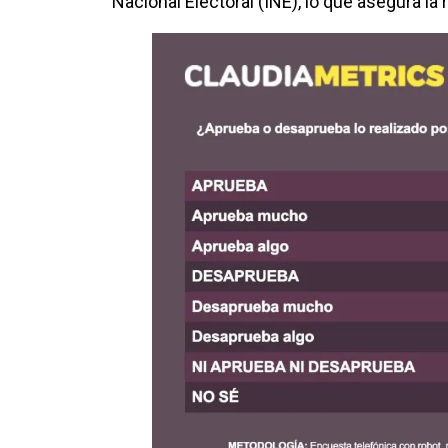
Nacional Electoral (INE), lo que asegura la 