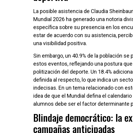
La posible asistencia de Claudia Sheinbaum
Mundial 2026 ha generado una notoria divis
específica sobre su presencia en los enc
estar de acuerdo con su asistencia, perc
una visibilidad positiva.
Sin embargo, un 40.9% de la población se p
estos eventos, reflejando una postura que po
politización del deporte. Un 18.4% adicion
definida al respecto, lo que indica un sect
indecisas. En un tema relacionado con est
idea de que el Mundial defina el calendario
alumnos debe ser el factor determinante p
Blindaje democrático: la e
campañas anticipadas