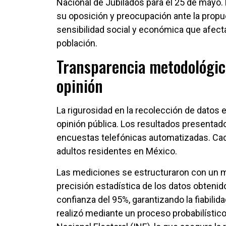
Nacional de Jubilados para el 25 de mayo.
su oposición y preocupación ante la propu
sensibilidad social y económica que afec
población.
Transparencia metodológica
opinión
La rigurosidad en la recolección de datos 
opinión pública. Los resultados presentad
encuestas telefónicas automatizadas. Cad
adultos residentes en México.
Las mediciones se estructuraron con un ma
precisión estadística de los datos obtenid
confianza del 95%, garantizando la fiabilid
realizó mediante un proceso probabilístico