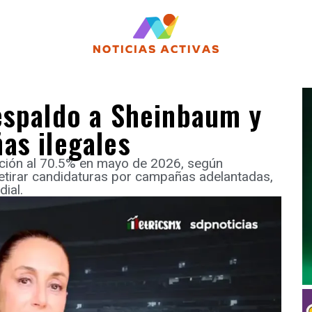
espaldo a Sheinbaum y
as ilegales
ción al 70.5% en mayo de 2026, según
etirar candidaturas por campañas adelantadas,
ial.