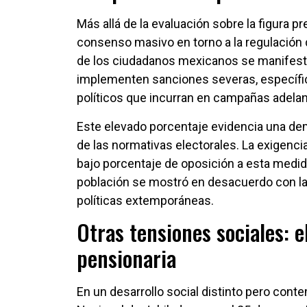
Más allá de la evaluación sobre la figura 
consenso masivo en torno a la regulación 
de los ciudadanos mexicanos se manifestó 
implementen sanciones severas, específica
políticos que incurran en campañas adela
Este elevado porcentaje evidencia una de
de las normativas electorales. La exigenci
bajo porcentaje de oposición a esta medida
población se mostró en desacuerdo con la 
políticas extemporáneas.
Otras tensiones sociales: e
pensionaria
En un desarrollo social distinto pero con