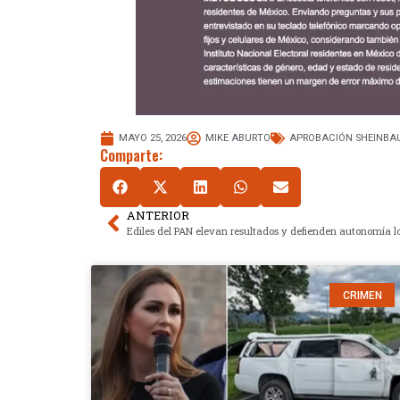
MAYO 25, 2026
MIKE ABURTO
APROBACIÓN SHEINB
Comparte:
ANTERIOR
Ediles del PAN elevan resultados y defienden autonomía l
CRIMEN