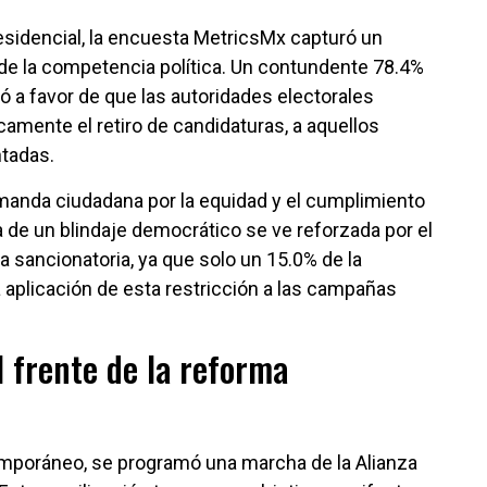
presidencial, la encuesta MetricsMx capturó un
de la competencia política. Un contundente 78.4%
a favor de que las autoridades electorales
mente el retiro de candidaturas, a aquellos
ntadas.
manda ciudadana por la equidad y el cumplimiento
a de un blindaje democrático se ve reforzada por el
 sancionatoria, ya que solo un 15.0% de la
aplicación de esta restricción a las campañas
l frente de la reforma
temporáneo, se programó una marcha de la Alianza