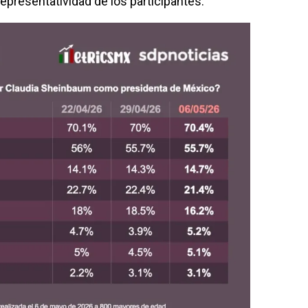
representatividad de los participantes.