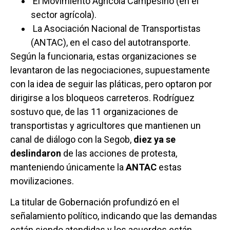
El Movimiento Agrícola Campesino (en el
sector agrícola).
La Asociación Nacional de Transportistas
(ANTAC), en el caso del autotransporte.
Según la funcionaria, estas organizaciones se
levantaron de las negociaciones, supuestamente
con la idea de seguir las pláticas, pero optaron por
dirigirse a los bloqueos carreteros. Rodríguez
sostuvo que, de las 11 organizaciones de
transportistas y agricultores que mantienen un
canal de diálogo con la Segob,
diez ya se
deslindaron
de las acciones de protesta,
manteniendo únicamente la
ANTAC
estas
movilizaciones.
La titular de Gobernación profundizó en el
señalamiento político, indicando que las demandas
están siendo atendidas y los acuerdos están