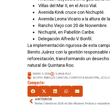
Villas del Mar II, en el Arco Vial.
Avenida Kinik cruce con Nichupté.
Avenida Leona Vicario a la altura de
Rancho Viejo con 20 de Noviembre.
Nichupté, en Pabellón Caribe.
Delegación Alfredo V. Bonfil.
La implementación rigurosa de esta campa
Benito Juárez con la gestión responsable 
reforestación, transformando un desecho e
natural de Quintana Roo.
ENERO 9, 2026
ILIANA RUIZ
ACOPIO ÁRBOLES CANCÚN
,
COMPOSTA MUNICIPAL
,
ECOLO
Comparte:
ANTERIOR