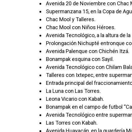
Avenida 20 de Noviembre con Chac 
Supermanzana 15, en la Copa de Agu
Chac Mool y Talleres.
Chac Mool con Niños Héroes.
Avenida Tecnológico, a la altura de 
Prolongación Nichupté entronque con 
Avenida Palenque con Chichén Itzá.
Bonampak esquina con Sayil.
Avenida Tecnológico con Chilam Bal
Talleres con Ixtepec, entre superma
Entrada principal del fraccionamiento
La Luna con Las Torres.
Leona Vicario con Kabah.
Bonampak en el campo de futbol “Cand
Avenida Tecnológico entre superman
Las Torres con Kabah.
Avenida Huayacán, en la guardería Mi