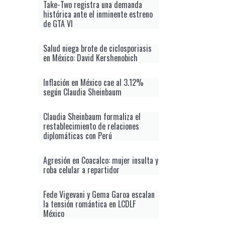
Take-Two registra una demanda
histórica ante el inminente estreno
de GTA VI
Salud niega brote de ciclosporiasis
en México: David Kershenobich
Inflación en México cae al 3.12%
según Claudia Sheinbaum
Claudia Sheinbaum formaliza el
restablecimiento de relaciones
diplomáticas con Perú
Agresión en Coacalco: mujer insulta y
roba celular a repartidor
Fede Vigevani y Gema Garoa escalan
la tensión romántica en LCDLF
México