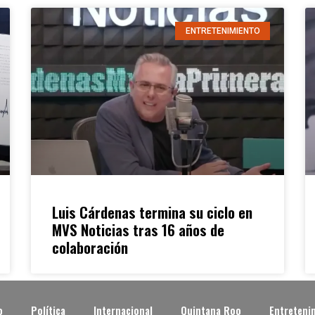
ENTRETENIMIENTO
Luis Cárdenas termina su ciclo en
MVS Noticias tras 16 años de
colaboración
o
Política
Internacional
Quintana Roo
Entreteni