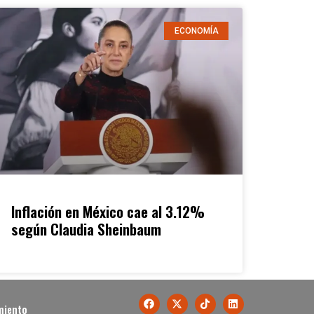
ECONOMÍA
Inflación en México cae al 3.12%
según Claudia Sheinbaum
miento