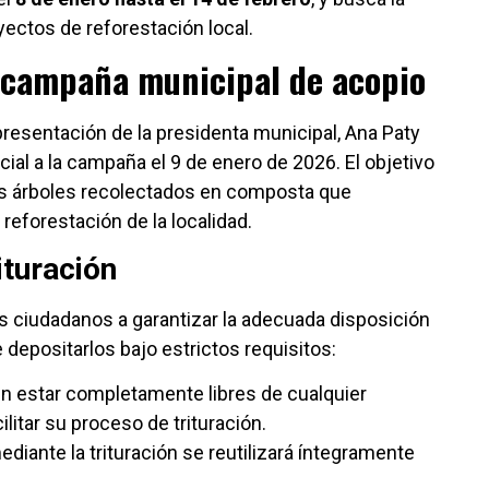
yectos de reforestación local.
la campaña municipal de acopio
presentación de la presidenta municipal, Ana Paty
ficial a la campaña el 9 de enero de 2026. El objetivo
 los árboles recolectados en composta que
eforestación de la localidad.
ituración
los ciudadanos a garantizar la adecuada disposición
 depositarlos bajo estrictos requisitos:
n estar completamente libres de cualquier
litar su proceso de trituración.
ediante la trituración se reutilizará íntegramente