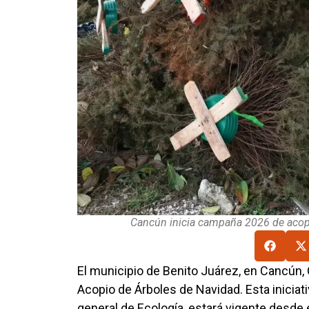
Cancún inicia campaña 2026 de acopi
El municipio de Benito Juárez, en Cancún
Acopio de Árboles de Navidad. Esta iniciat
general de Ecología, estará vigente desde 