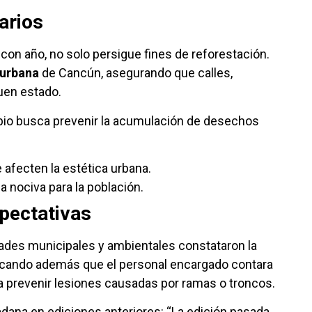
arios
 con año, no solo persigue fines de reforestación.
urbana
de Cancún, asegurando que calles,
uen estado.
opio busca prevenir la acumulación de desechos
afecten la estética urbana.
 nociva para la población.
xpectativas
idades municipales y ambientales constataron la
ficando además que el personal encargado contara
a prevenir lesiones causadas por ramas o troncos.
adana en ediciones anteriores: “La edición pasada,