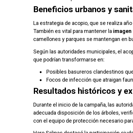
Beneficios urbanos y sanit
La estrategia de acopio, que se realiza año
También es vital para mantener la
imagen 
camellones y parques se mantengan en b
Según las autoridades municipales, el ac
que podrían transformarse en:
Posibles basureros clandestinos que 
Focos de infección que atraigan fauna
Resultados históricos y e
Durante el inicio de la campaña, las autor
adecuada disposición de los árboles, veri
con el equipo de protección necesario par
Haro Salinas destacó la participación ciud