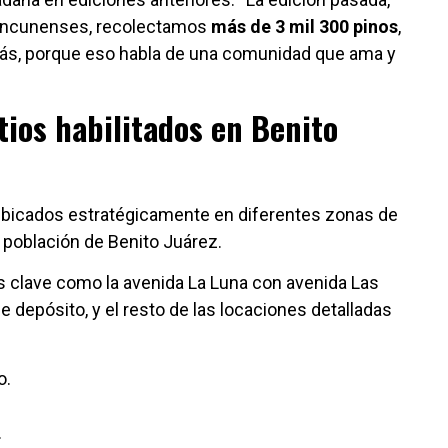
cancunenses, recolectamos
más de 3 mil 300 pinos
,
s, porque eso habla de una comunidad que ama y
tios habilitados en Benito
bicados estratégicamente en diferentes zonas de
la población de Benito Juárez.
s clave como la avenida La Luna con avenida Las
de depósito, y el resto de las locaciones detalladas
o.
.