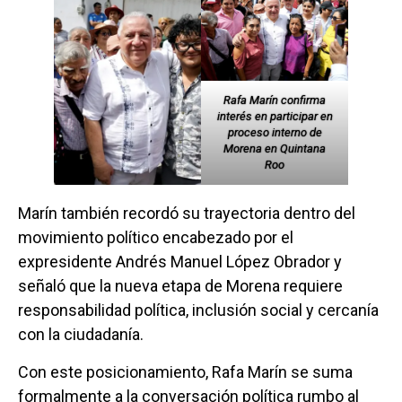
Rafa Marín confirma
interés en participar en
proceso interno de
Morena en Quintana
Roo
Marín también recordó su trayectoria dentro del
movimiento político encabezado por el
expresidente Andrés Manuel López Obrador y
señaló que la nueva etapa de Morena requiere
responsabilidad política, inclusión social y cercanía
con la ciudadanía.
Con este posicionamiento, Rafa Marín se suma
formalmente a la conversación política rumbo al