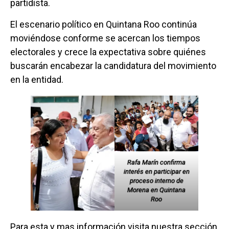
partidista.
El escenario político en Quintana Roo continúa
moviéndose conforme se acercan los tiempos
electorales y crece la expectativa sobre quiénes
buscarán encabezar la candidatura del movimiento
en la entidad.
Rafa Marín confirma
interés en participar en
proceso interno de
Morena en Quintana
Roo
Para esta y mas información visita nuestra sección