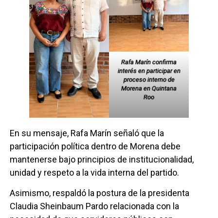
Rafa Marín confirma
interés en participar en
proceso interno de
Morena en Quintana
Roo
En su mensaje, Rafa Marín señaló que la
participación política dentro de Morena debe
mantenerse bajo principios de institucionalidad,
unidad y respeto a la vida interna del partido.
Asimismo, respaldó la postura de la presidenta
Claudia Sheinbaum Pardo relacionada con la