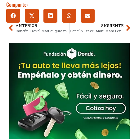
Comparte:
ANTERIOR
SIGUIENTE
Cancún Travel Mart augura más citas pese a caída en ocupación
Cancún Travel Mart: Mara Lezama impulsa turismo en Quintana Roo