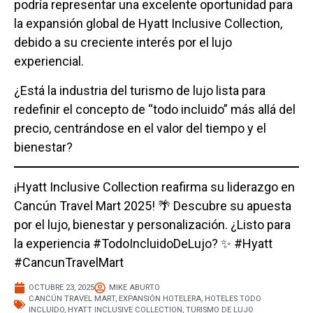
podría representar una excelente oportunidad para
la expansión global de Hyatt Inclusive Collection,
debido a su creciente interés por el lujo
experiencial.
¿Está la industria del turismo de lujo lista para
redefinir el concepto de “todo incluido” más allá del
precio, centrándose en el valor del tiempo y el
bienestar?
¡Hyatt Inclusive Collection reafirma su liderazgo en
Cancún Travel Mart 2025! 🌴 Descubre su apuesta
por el lujo, bienestar y personalización. ¿Listo para
la experiencia #TodoIncluidoDeLujo? ✨ #Hyatt
#CancunTravelMart
OCTUBRE 23, 2025
MIKE ABURTO
CANCÚN TRAVEL MART
,
EXPANSIÓN HOTELERA
,
HOTELES TODO
INCLUIDO
,
HYATT INCLUSIVE COLLECTION
,
TURISMO DE LUJO