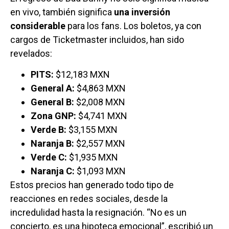
en vivo, también significa
una inversión
considerable
para los fans. Los boletos, ya con
cargos de Ticketmaster incluidos, han sido
revelados:
PITS:
$12,183 MXN
General A:
$4,863 MXN
General B:
$2,008 MXN
Zona GNP:
$4,741 MXN
Verde B:
$3,155 MXN
Naranja B:
$2,557 MXN
Verde C:
$1,935 MXN
Naranja C:
$1,093 MXN
Estos precios han generado todo tipo de
reacciones en redes sociales, desde la
incredulidad hasta la resignación. “No es un
concierto, es una hipoteca emocional”, escribió un