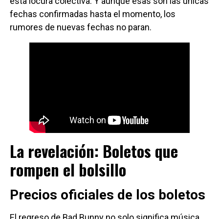
esta locura colectiva. Y aunque esas son las únicas
fechas confirmadas hasta el momento, los
rumores de nuevas fechas no paran.
La revelación: Boletos que
rompen el bolsillo
Precios oficiales de los boletos
El regreso de Bad Bunny no solo significa música